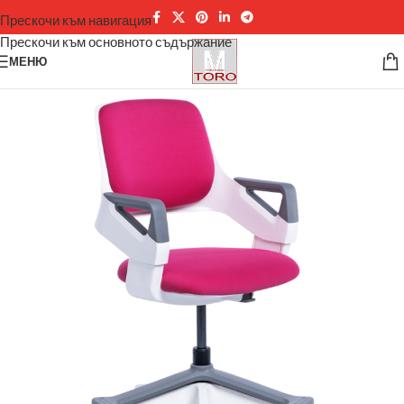
Прескочи към навигация
Прескочи към основното съдържание
МЕНЮ