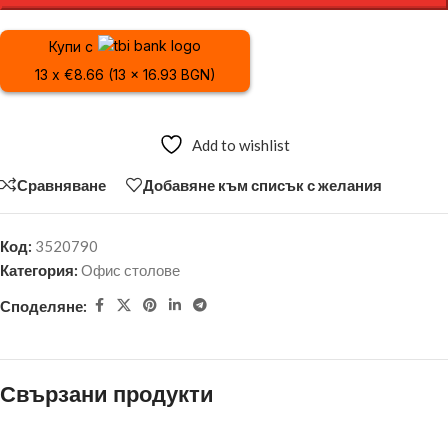
Купи с
13 x €8.66 (13 x 16.93 BGN)
Add to wishlist
Сравняване
Добавяне към списък с желания
Код:
3520790
Категория:
Офис столове
Споделяне:
Свързани продукти