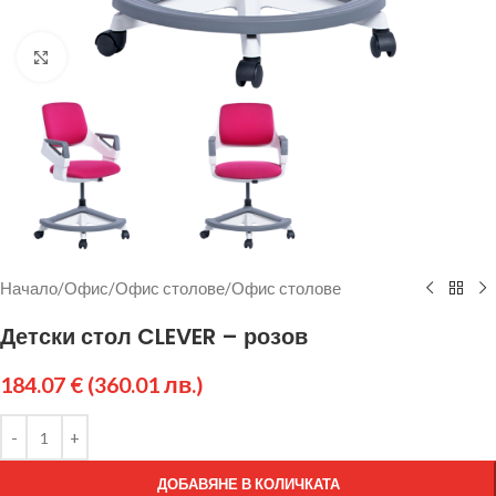
Щракнете за уголемяване
Начало
/
Офис
/
Офис столове
/
Офис столове
Детски стол CLEVER – розов
184.07
€
(360.01 лв.)
ДОБАВЯНЕ В КОЛИЧКАТА