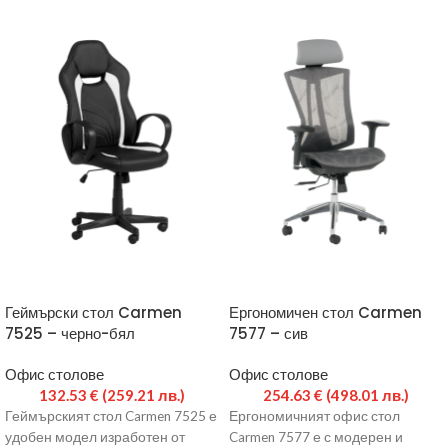
Геймърски стол Carmen
Ергономичен стол Carmen
7525 – черно-бял
7577 – сив
Офис столове
Офис столове
132.53
€
(259.21 лв.)
254.63
€
(498.01 лв.)
Геймърският стол Carmen 7525 е
Ергономичният офис стол
удобен модел изработен от
Carmen 7577 е с модерен и