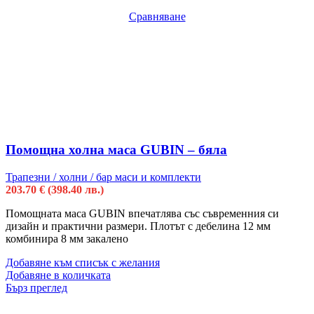
Сравняване
Помощна холна маса GUBIN – бяла
Трапезни / холни / бар маси и комплекти
203.70
€
(398.40 лв.)
Помощната маса GUBIN впечатлява със съвременния си
дизайн и практични размери. Плотът с дебелина 12 мм
комбинира 8 мм закалено
Добавяне към списък с желания
Добавяне в количката
Бърз преглед