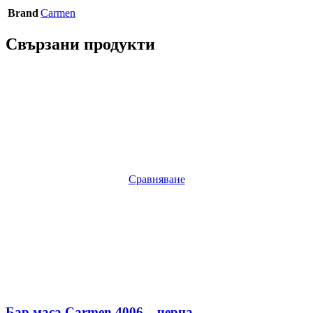
Brand
Carmen
Свързани продукти
Сравняване
Бар маса Carmen 4006 – черна