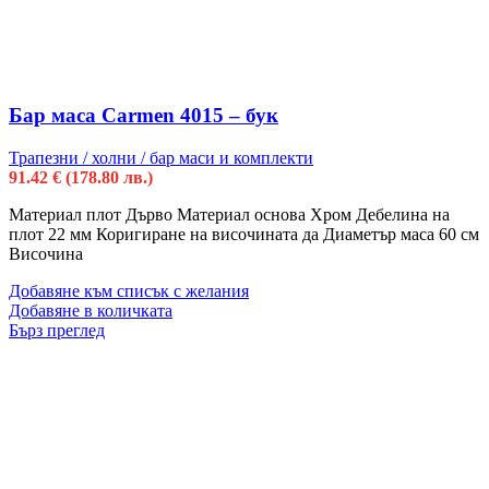
Бар маса Carmen 4015 – бук
Трапезни / холни / бар маси и комплекти
91.42
€
(178.80 лв.)
Материал плот Дърво Материал основа Хром Дебелина на
плот 22 мм Коригиране на височината да Диаметър маса 60 см
Височина
Добавяне към списък с желания
Добавяне в количката
Бърз преглед