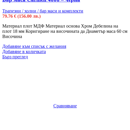
Трапезни / холни / бар маси и комплекти
79.76
€
(156.00 лв.)
Материал плот МДФ Материал основа Хром Дебелина на
плот 18 мм Коригиране на височината да Диаметър маса 60 см
Височина
Добавяне към списък с желания
Добавяне в количката
Бърз преглед
Сравняване