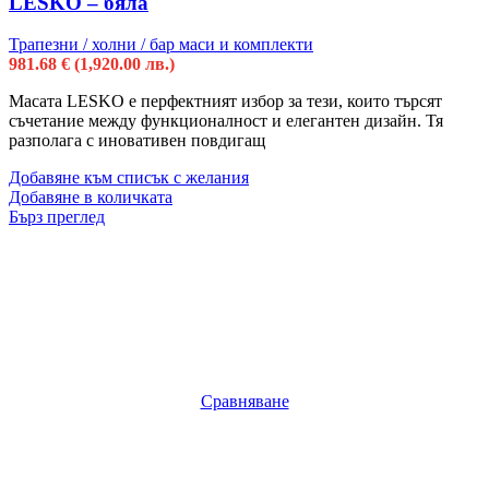
LESKO – бяла
Трапезни / холни / бар маси и комплекти
981.68
€
(1,920.00 лв.)
Масата LESKO е перфектният избор за тези, които търсят
съчетание между функционалност и елегантен дизайн. Тя
разполага с иновативен повдигащ
Добавяне към списък с желания
Добавяне в количката
Бърз преглед
Сравняване