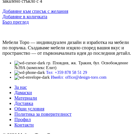
закалено стъкло с 4
Добавяне към списък с желания
Добавяне в количката
Бърз преглед
Мебели Торо — индивидуален дизайн и изработка на мебели
по поръчка. Създаваме мебели изцяло според вашия вкус и
пространство — от първоначалната идея до последния детайл.
гр. Пловдив, жк. Тракия, бул. Освобождение
№39А (комплекс Елит)
Тел: +359 878 58 51 29
Имейл: office@design-toro.com
За нас
Дамаски
Материали
Доставка
Общи условия
Политика за поверителност
Профил
Контакти