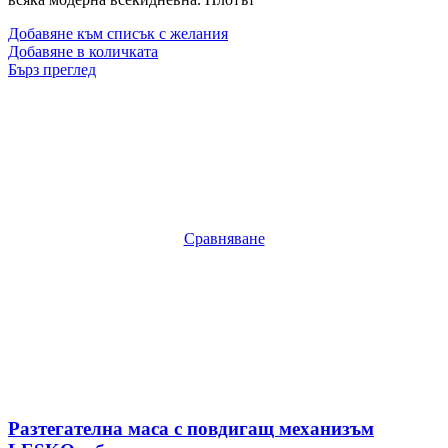
Добавяне към списък с желания
Добавяне в количката
Бърз преглед
Сравняване
Разтегателна маса с повдигащ механизъм