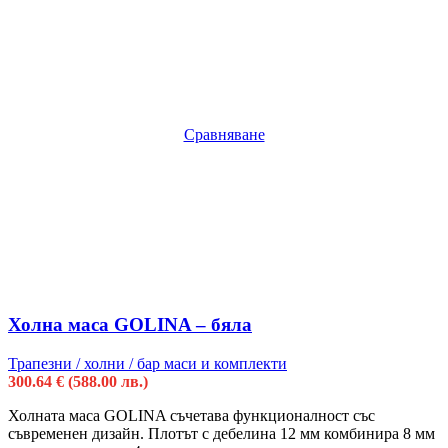
Сравняване
Холна маса GOLINA – бяла
Трапезни / холни / бар маси и комплекти
300.64
€
(588.00 лв.)
Холната маса GOLINA съчетава функционалност със
съвременен дизайн. Плотът с дебелина 12 мм комбинира 8 мм