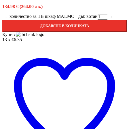
134.98
€
(264.00 лв.)
количество за ТВ шкаф MALMO - дъб вотан
ДОБАВЯНЕ В КОЛИЧКАТА
Купи с
13 x €6.35