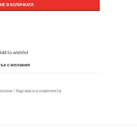
НЕ В КОЛИЧКАТА
Add to wishlist
ък с желания
 холни / бар маси и комплекти