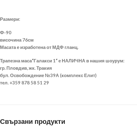
Размери:
Ф-90
височина 76см
Масата е изработена от МДФ гланц.
Трапезна маса“Галакси 1“ е
НАЛИЧНА
в нашия шоурум:
гр. Пловдив, жк. Тракия
бул. Освобождение №39А (комплекс Елит)
тел. +359 878 58 51 29
Свързани продукти