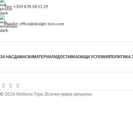
Тел: +359 878 58 51 29
Имейл: office@design-toro.com
ЗА НАС
ДАМАСКИ
МАТЕРИАЛИ
ДОСТАВКА
ОБЩИ УСЛОВИЯ
ПОЛИТИКА 
© 2026 Мебели Торо. Всички права запазени.