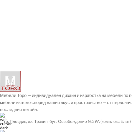
Мебели Торо — индивидуален дизайн и изработка на мебели по 
мебели изцяло според вашия вкус и пространство — от първонач
последния детайл.
гр. Пловдив, жк. Тракия, бул. Освобождение №39А (комплекс Елит)