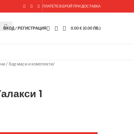
ПЛАТЕТЕ В БРОЙ ПРИ ДОСТАВКА
ВХОД / РЕГИСТРАЦИЯ
0.00
€
(0.00 ЛВ.)
лни / бар маси и комплекти
/
алакси 1