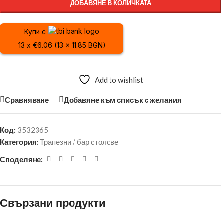
ДОБАВЯНЕ В КОЛИЧКАТА
Купи с
13 x €6.06 (13 x 11.85 BGN)
Add to wishlist
Сравняване
Добавяне към списък с желания
Код:
3532365
Категория:
Трапезни / бар столове
Споделяне:
Свързани продукти