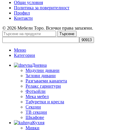
Общи условия
Политика за поверителност
Профил
Контакти
© 2026 Мебели Торо. Всички права запазени.
Търсене
Меню
Категории
Дневна
Модулни дивани
Ъглови дивани
Разгъваеми канапета
Релакс гарнитури
Фотьойли
Мека мебел
Табуретки и кресла
Секции
ТВ секции
Шкафове
Кухня
Мивки