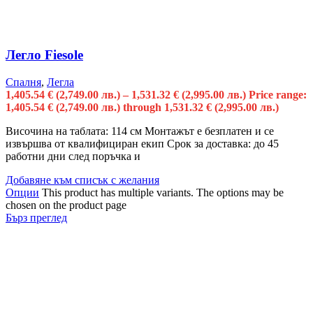
Легло Fiesole
Спалня
,
Легла
1,405.54
€
(2,749.00 лв.)
–
1,531.32
€
(2,995.00 лв.)
Price range:
1,405.54 € (2,749.00 лв.) through 1,531.32 € (2,995.00 лв.)
Височина на таблата: 114 см Монтажът е безплатен и се
извършва от квалифициран екип Срок за доставка: до 45
работни дни след поръчка и
Добавяне към списък с желания
Опции
This product has multiple variants. The options may be
chosen on the product page
Бърз преглед