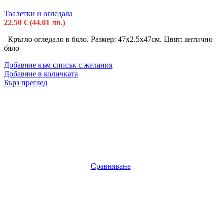
Тоалетки и огледала
22.50
€
(44.01 лв.)
Кръгло огледало в бяло. Размер: 47х2.5х47см. Цвят: антично
бяло
Добавяне към списък с желания
Добавяне в количката
Бърз преглед
Сравняване