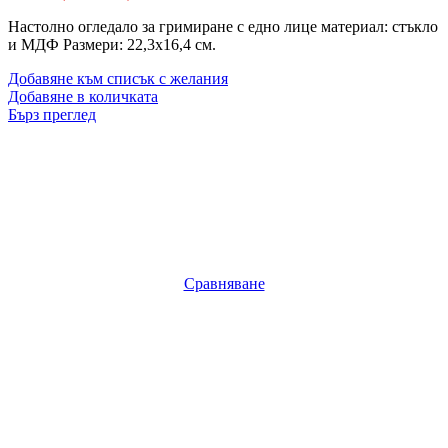
Настолно огледало за гримиране с едно лице материал: стъкло
и МДФ Размери: 22,3х16,4 см.
Добавяне към списък с желания
Добавяне в количката
Бърз преглед
Сравняване