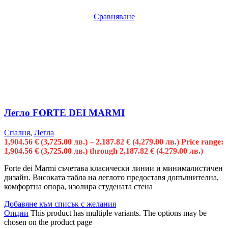
Сравняване
Легло FORTE DEI MARMI
Спалня
,
Легла
1,904.56
€
(3,725.00 лв.)
–
2,187.82
€
(4,279.00 лв.)
Price range:
1,904.56 € (3,725.00 лв.) through 2,187.82 € (4,279.00 лв.)
Forte dei Marmi съчетава класически линии и минималистичен
дизайн. Високата табла на леглото предоставя допълнителна,
комфортна опора, изолира студената стена
Добавяне към списък с желания
Опции
This product has multiple variants. The options may be
chosen on the product page