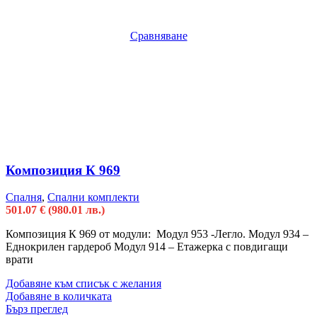
Сравняване
Композиция К 969
Спалня
,
Спални комплекти
501.07
€
(980.01 лв.)
Композиция К 969 от модули: Модул 953 -Легло. Модул 934 –
Еднокрилен гардероб Модул 914 – Етажерка с повдигащи
врати
Добавяне към списък с желания
Добавяне в количката
Бърз преглед