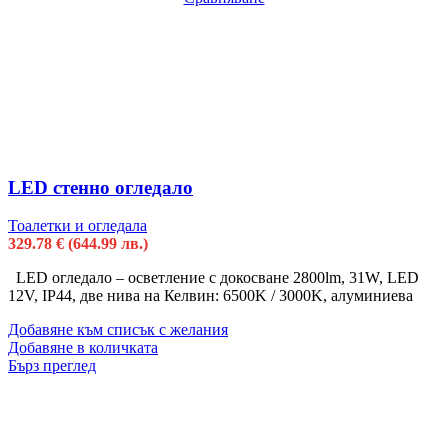
LED стенно огледало
Тоалетки и огледала
329.78
€
(644.99 лв.)
LED огледало – осветление с докосване 2800lm, 31W, LED
12V, IP44, две нива на Келвин: 6500K / 3000K, алуминиева
Добавяне към списък с желания
Добавяне в количката
Бърз преглед