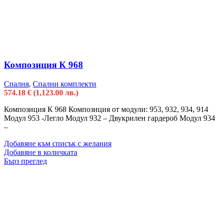
Композиция К 968
Спалня
,
Спални комплекти
574.18
€
(1,123.00 лв.)
Композиция К 968 Композиция от модули: 953, 932, 934, 914
Модул 953 -Легло Модул 932 – Двукрилен гардероб Модул 934
–
Добавяне към списък с желания
Добавяне в количката
Бърз преглед