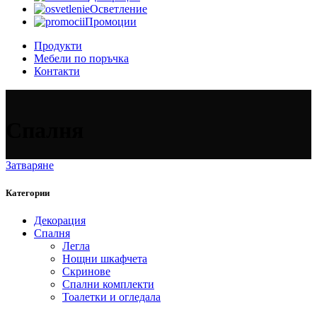
Осветление
Промоции
Продукти
Мебели по поръчка
Контакти
Спалня
Затваряне
Категории
Декорация
Спалня
Легла
Нощни шкафчета
Скринове
Спални комплекти
Тоалетки и огледала