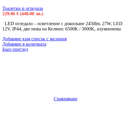
Тоалетки и огледала
229.06
€
(448.00 лв.)
LED огледало – осветление с докосване 2450lm, 27W, LED
12V, IP44, две нива на Келвин: 6500K / 3000K, алуминиева
Добавяне към списък с желания
Добавяне в количката
Бърз преглед
Сравняване