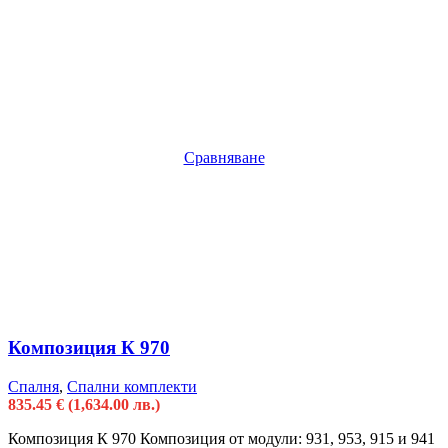
Сравняване
Композиция К 970
Спалня
,
Спални комплекти
835.45
€
(1,634.00 лв.)
Композиция К 970 Композиция от модули: 931, 953, 915 и 941