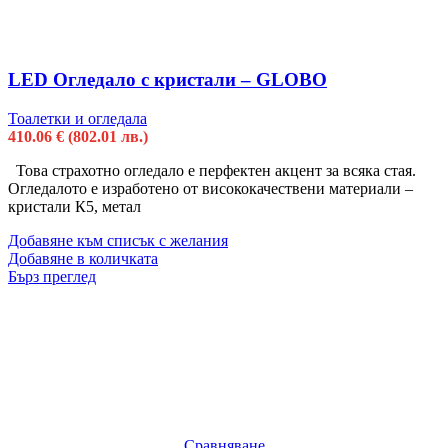
LED Огледало с кристали – GLOBO
Тоалетки и огледала
410.06
€
(802.01 лв.)
Това страхотно огледало е перфектен акцент за всяка стая.
Огледалото е изработено от висококачествени материали –
кристали К5, метал
Добавяне към списък с желания
Добавяне в количката
Бърз преглед
Сравняване