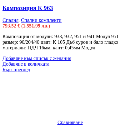
Композиция К 963
Спалня
,
Спални комплекти
793.52
€
(1,551.99 лв.)
Композиция от модули: 933, 932, 951 и 941 Модул 951
размер: 90/204/40 цвят: К 105 Дъб суров и бяло гладко
материали: ПДЧ 16мм, кант: 0,45мм Модул
Добавяне към списък с желания
Добавяне в количката
Бърз преглед
Сравняване