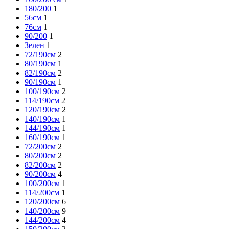
180/200
1
56см
1
76см
1
90/200
1
Зелен
1
72/190см
2
80/190см
1
82/190см
2
90/190см
1
100/190см
2
114/190см
2
120/190см
2
140/190см
1
144/190см
1
160/190см
1
72/200см
2
80/200см
2
82/200см
2
90/200см
4
100/200см
1
114/200см
1
120/200см
6
140/200см
9
144/200см
4