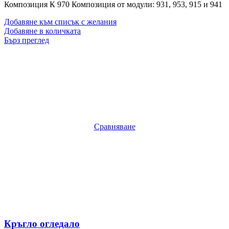
Композиция К 970 Композиция от модули: 931, 953, 915 и 941
Добавяне към списък с желания
Добавяне в количката
Бърз преглед
Сравняване
Кръгло огледало