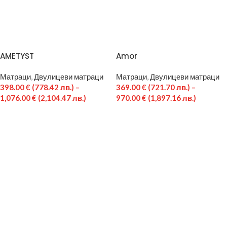
AMETYST
Amor
Матраци
,
Двулицеви матраци
Матраци
,
Двулицеви матраци
398.00
€
(778.42 лв.)
–
369.00
€
(721.70 лв.)
–
1,076.00
€
(2,104.47 лв.)
970.00
€
(1,897.16 лв.)