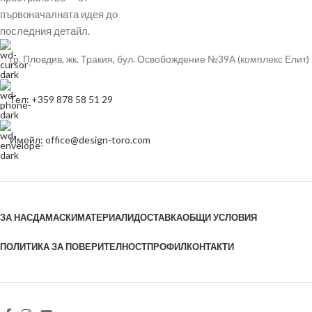
първоначалната идея до
последния детайл.
гр. Пловдив, жк. Тракия, бул. Освобождение №39А (комплекс Елит)
Тел: +359 878 58 51 29
Имейл: office@design-toro.com
ЗА НАС
ДАМАСКИ
МАТЕРИАЛИ
ДОСТАВКА
ОБЩИ УСЛОВИЯ
ПОЛИТИКА ЗА ПОВЕРИТЕЛНОСТ
ПРОФИЛ
КОНТАКТИ