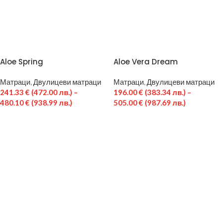
Aloe Spring
Aloe Vera Dream
Матраци
,
Двулицеви матраци
Матраци
,
Двулицеви матраци
241.33
€
(472.00 лв.)
–
196.00
€
(383.34 лв.)
–
480.10
€
(938.99 лв.)
505.00
€
(987.69 лв.)