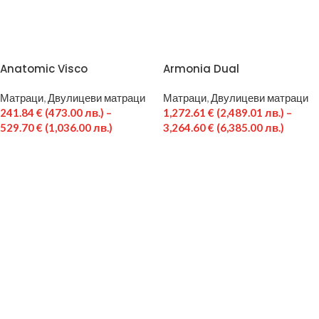
Anatomic Visco
Armonia Dual
Матраци
,
Двулицеви матраци
Матраци
,
Двулицеви матраци
241.84
€
(473.00 лв.)
–
1,272.61
€
(2,489.01 лв.)
–
529.70
€
(1,036.00 лв.)
3,264.60
€
(6,385.00 лв.)