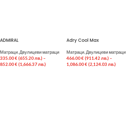
ADMIRAL
Adry Cool Max
Матраци
,
Двулицеви матраци
Матраци
,
Двулицеви матраци
335.00
€
(655.20 лв.)
–
466.00
€
(911.42 лв.)
–
852.00
€
(1,666.37 лв.)
1,086.00
€
(2,124.03 лв.)