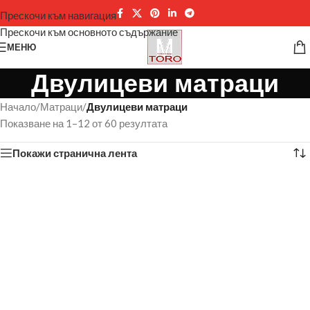
Прескочи към навигация
Прескочи към основното съдържание
МЕНЮ
Двулицеви матраци
Начало
/
Матраци
/
Двулицеви матраци
Показване на 1–12 от 60 резултата
Покажи странична лента