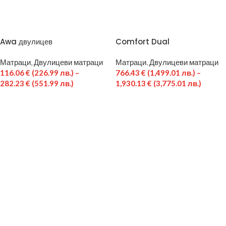
Awa двулицев
Comfort Dual
Матраци
,
Двулицеви матраци
Матраци
,
Двулицеви матраци
116.06
€
(226.99 лв.)
–
766.43
€
(1,499.01 лв.)
–
282.23
€
(551.99 лв.)
1,930.13
€
(3,775.01 лв.)