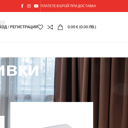
ПЛАТЕТЕ В БРОЙ ПРИ ДОСТАВКА
ХОД / РЕГИСТРАЦИЯ
0.00
€
(0.00 ЛВ.)
ивки
18
24