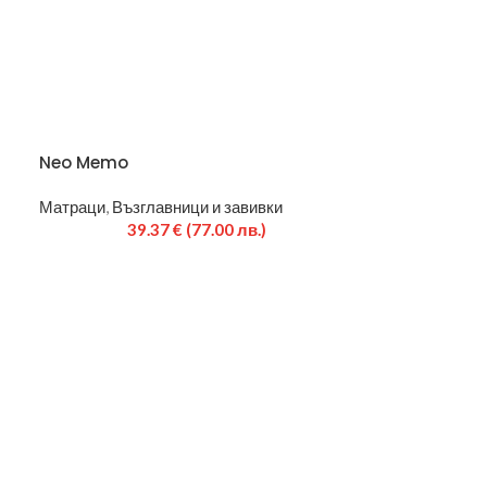
Neo Memo
Матраци
,
Възглавници и завивки
39.37
€
(77.00 лв.)