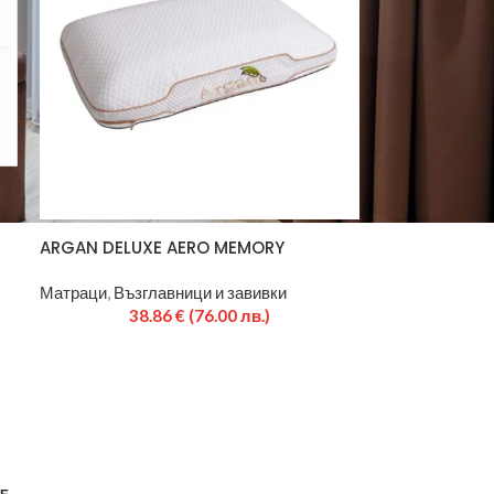
ARGAN DELUXE AERO MEMORY
Матраци
,
Възглавници и завивки
38.86
€
(76.00 лв.)