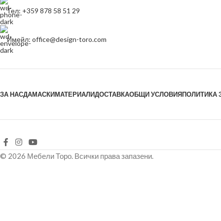
Тел: +359 878 58 51 29
Имейл: office@design-toro.com
ЗА НАС
ДАМАСКИ
МАТЕРИАЛИ
ДОСТАВКА
ОБЩИ УСЛОВИЯ
ПОЛИТИКА 
© 2026 Мебели Торо. Всички права запазени.