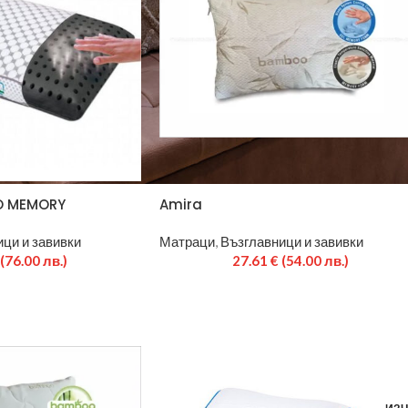
O MEMORY
Amira
ци и завивки
Матраци
,
Възглавници и завивки
(76.00 лв.)
27.61
€
(54.00 лв.)