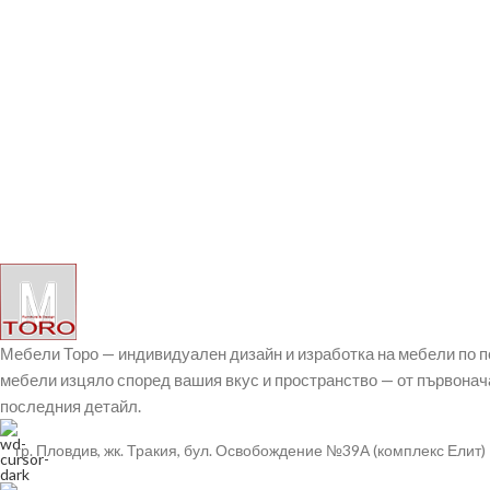
Мебели Торо — индивидуален дизайн и изработка на мебели по 
мебели изцяло според вашия вкус и пространство — от първонач
последния детайл.
гр. Пловдив, жк. Тракия, бул. Освобождение №39А (комплекс Елит)