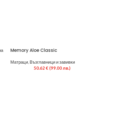
на
Memory Aloe Classic
Матраци
,
Възглавници и завивки
50.62
€
(99.00 лв.)