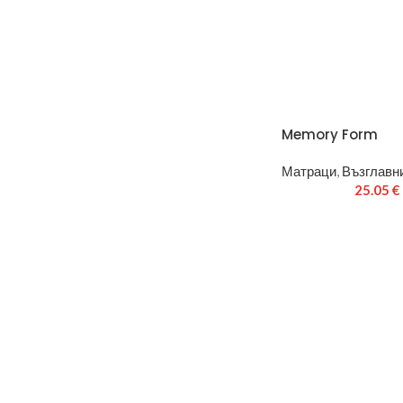
Memory Form
Матраци
,
Възглавни
25.05
€