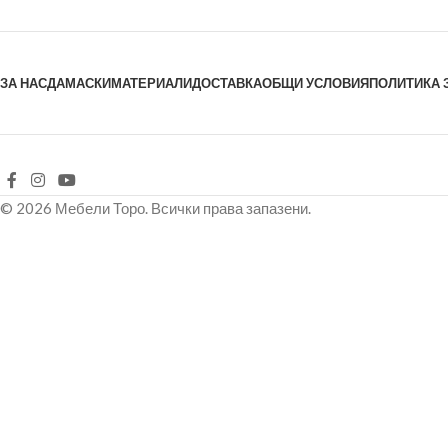
ЗА НАС
ДАМАСКИ
МАТЕРИАЛИ
ДОСТАВКА
ОБЩИ УСЛОВИЯ
ПОЛИТИКА 
© 2026 Мебели Торо. Всички права запазени.