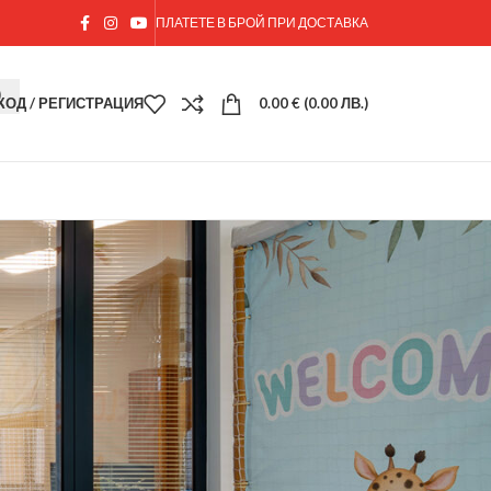
ПЛАТЕТЕ В БРОЙ ПРИ ДОСТАВКА
ХОД / РЕГИСТРАЦИЯ
0.00
€
(0.00 ЛВ.)
18
24