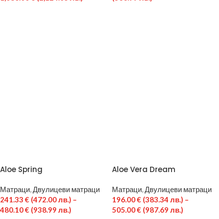
Aloe Spring
Aloe Vera Dream
Матраци
,
Двулицеви матраци
Матраци
,
Двулицеви матраци
241.33
€
(472.00 лв.)
–
196.00
€
(383.34 лв.)
–
480.10
€
(938.99 лв.)
505.00
€
(987.69 лв.)