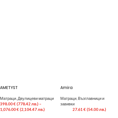
AMETYST
Amira
Матраци
,
Двулицеви матраци
Матраци
,
Възглавници и
398.00
€
(778.42 лв.)
–
завивки
1,076.00
€
(2,104.47 лв.)
27.61
€
(54.00 лв.)