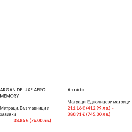
ARGAN DELUXE AERO
Armida
MEMORY
Матраци
,
Еднолицеви матраци
Матраци
,
Възглавници и
211.16
€
(412.99 лв.)
–
завивки
380.91
€
(745.00 лв.)
38.86
€
(76.00 лв.)