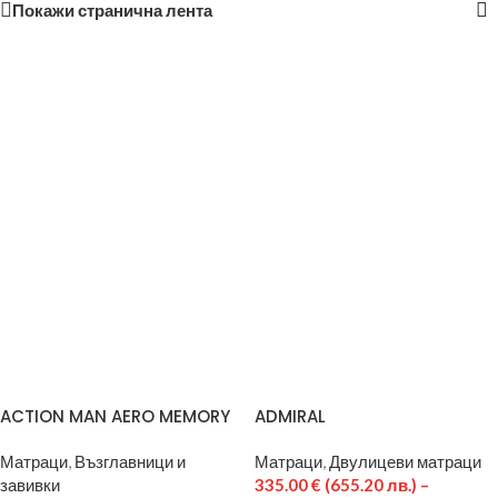
Покажи странична лента
ACTION MAN AERO MEMORY
ADMIRAL
Матраци
,
Възглавници и
Матраци
,
Двулицеви матраци
завивки
335.00
€
(655.20 лв.)
–