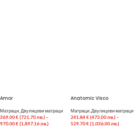
Amor
Anatomic Visco
Матраци
,
Двулицеви матраци
Матраци
,
Двулицеви матраци
369.00
€
(721.70 лв.)
–
241.84
€
(473.00 лв.)
–
970.00
€
(1,897.16 лв.)
529.70
€
(1,036.00 лв.)