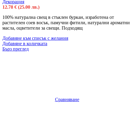
Декорация
12.78
€
(25.00 лв.)
100% натурална свещ в стъклен буркан, изработена от
растителен соев восък, памучни фитили, натурални ароматни
масла, оцветители за свещи. Подходящ
Добавяне към списък с желания
Добавяне в количката
Бърз преглед
Сравняване