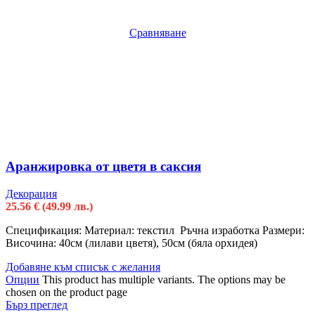
Сравняване
Аранжировка от цветя в саксия
Декорация
25.56
€
(49.99 лв.)
Спецификация: Материал: текстил Ръчна изработка Размери:
Височина: 40см (лилави цветя), 50см (бяла орхидея)
Добавяне към списък с желания
Опции
This product has multiple variants. The options may be
chosen on the product page
Бърз преглед