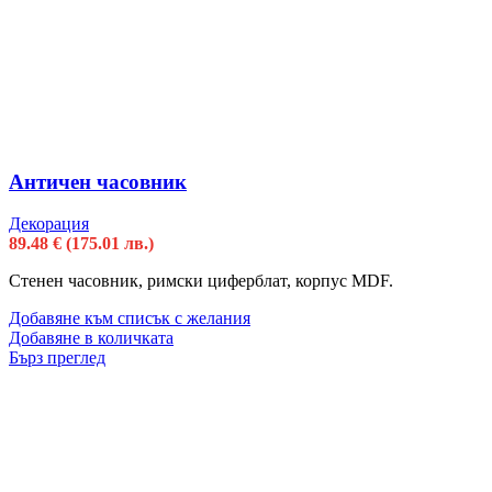
Античен часовник
Декорация
89.48
€
(175.01 лв.)
Стенен часовник, римски циферблат, корпус MDF.
Добавяне към списък с желания
Добавяне в количката
Бърз преглед