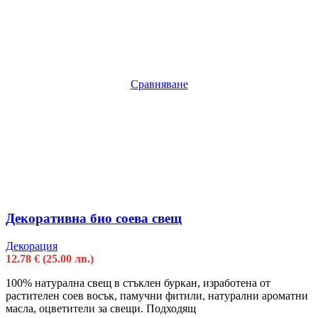
Сравняване
Декоративна био соева свещ
Декорация
12.78
€
(25.00 лв.)
100% натурална свещ в стъклен буркан, изработена от
растителен соев восък, памучни фитили, натурални ароматни
масла, оцветители за свещи. Подходящ