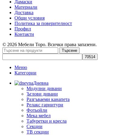
Дамаски
Материали
Доставка
Общи условия
Политика за поверителност
Профил
Контакти
© 2026 Мебели Торо. Всички права запазени.
Търсене
Меню
Категории
Дневна
Модулни дивани
Ъглови дивани
Разгъваеми канапета
Релакс гарнитури
Фотьойли
Мека мебел
Табуретки и кресла
Секции
ТВ секции