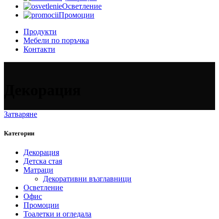
Осветление
Промоции
Продукти
Мебели по поръчка
Контакти
Декорация
Затваряне
Категории
Декорация
Детска стая
Матраци
Декоративни възглавници
Осветление
Офис
Промоции
Тоалетки и огледала