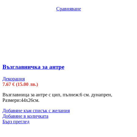
Сравняване
Възглавничка за антре
Декорация
7.67
€
(15.00 лв.)
Възглавница за антре с цип, пълнеж:6 см. дунапрен,
Размери:44х26см.
Добавяне към списък с желания
Добавяне в количката
Бърз преглед