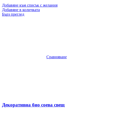
Добавяне към списък с желания
Добавяне в количката
Бърз преглед
Сравняване
Декоративна био соева свещ