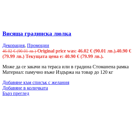
Висяща градинска люлка
Декорация
,
Промоции
Original price was: 46.02 € (90.01 лв.).
40.90
€
46.02
€
(90.01 лв.)
(79.99 лв.)
Текущата цена е: 40.90 € (79.99 лв.).
Може да се закачи на тераса или в градина Стоманена рамка
Материал: памучно въже Издържа на товар до 120 кг
Добавяне към списък с желания
Добавяне в количката
Бърз преглед