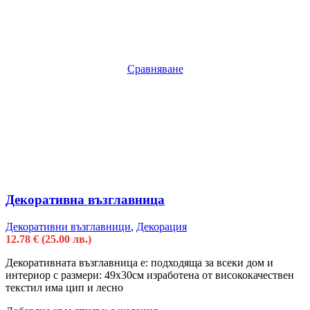
Сравняване
Декоративна възглавница
Декоративни възглавници
,
Декорация
12.78
€
(25.00 лв.)
Декоративната възглавница е: подходяща за всеки дом и
интериор с размери: 49х30см изработена от висококачествен
текстил има цип и лесно