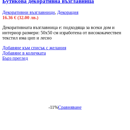
Бутикова декоративна възглавница
Декоративни възглавници
,
Декорация
16.36
€
(32.00 лв.)
Декоративната възглавница е: подходяща за всеки дом и
интериор размери: 50х50 см изработена от висококачествен
текстил има цип и лесно
Добавяне към списък с желания
Добавяне в количката
Бърз преглед
-11%
Сравняване