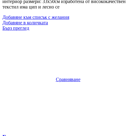
интериор размери: 33х50см изработена от висококачествен
текстил има цип и лесно се
Добавяне към списък с желания
Добавяне в количката
Бърз преглед
Сравняване