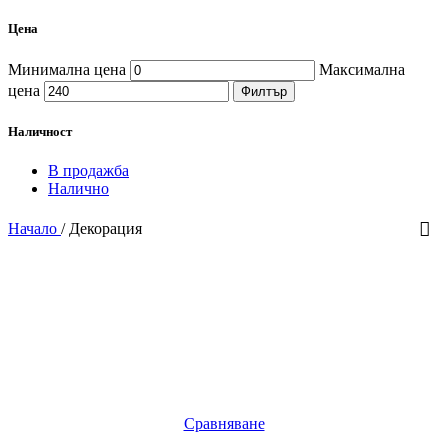
Цена
Минимална цена
Максимална
цена
Филтър
Наличност
В продажба
Налично
Начало
/
Декорация
Сравняване