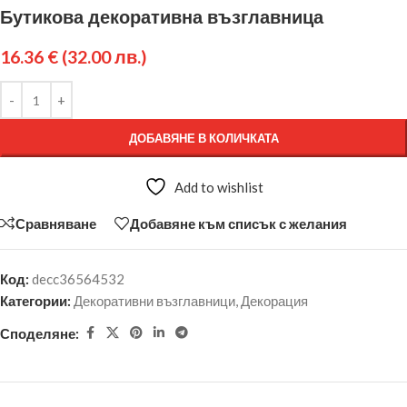
Бутикова декоративна възглавница
16.36
€
(32.00 лв.)
ДОБАВЯНЕ В КОЛИЧКАТА
Add to wishlist
Сравняване
Добавяне към списък с желания
Код:
decc36564532
Категории:
Декоративни възглавници
,
Декорация
Споделяне: