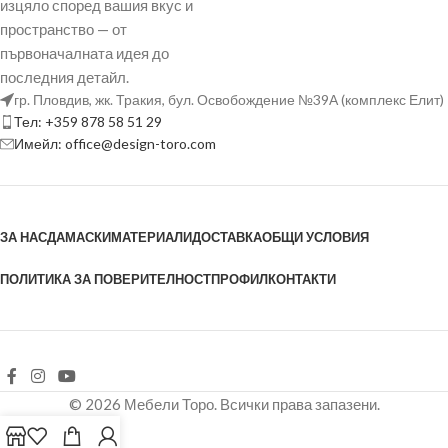
изцяло според вашия вкус и
пространство — от
първоначалната идея до
последния детайл.
гр. Пловдив, жк. Тракия, бул. Освобождение №39А (комплекс Елит)
Тел: +359 878 58 51 29
Имейл: office@design-toro.com
ЗА НАС
ДАМАСКИ
МАТЕРИАЛИ
ДОСТАВКА
ОБЩИ УСЛОВИЯ
ПОЛИТИКА ЗА ПОВЕРИТЕЛНОСТ
ПРОФИЛ
КОНТАКТИ
© 2026 Мебели Торо. Всички права запазени.