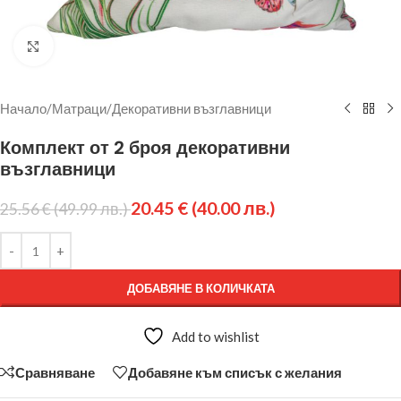
Щракнете за уголемяване
Начало
/
Матраци
/
Декоративни възглавници
Комплект от 2 броя декоративни
възглавници
20.45
€
(40.00 лв.)
25.56
€
(49.99 лв.)
ДОБАВЯНЕ В КОЛИЧКАТА
Add to wishlist
Сравняване
Добавяне към списък с желания