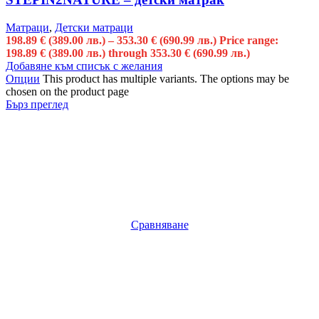
Матраци
,
Детски матраци
198.89
€
(389.00 лв.)
–
353.30
€
(690.99 лв.)
Price range:
198.89 € (389.00 лв.) through 353.30 € (690.99 лв.)
Добавяне към списък с желания
Опции
This product has multiple variants. The options may be
chosen on the product page
Бърз преглед
Сравняване