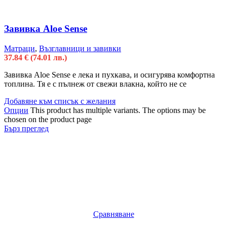
Завивка Aloe Sense
Матраци
,
Възглавници и завивки
37.84
€
(74.01 лв.)
Завивка Aloe Sense е лека и пухкава, и осигурява комфортна
топлина. Тя е с пълнеж от свежи влакна, който не се
Добавяне към списък с желания
Опции
This product has multiple variants. The options may be
chosen on the product page
Бърз преглед
Сравняване