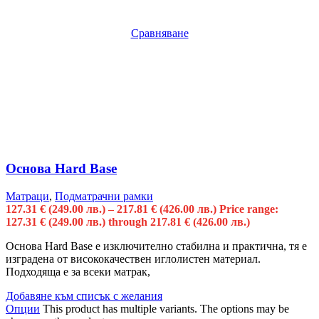
Сравняване
Основа Hard Base
Матраци
,
Подматрачни рамки
127.31
€
(249.00 лв.)
–
217.81
€
(426.00 лв.)
Price range:
127.31 € (249.00 лв.) through 217.81 € (426.00 лв.)
Основа Hard Base е изключително стабилна и практична, тя е
изградена от висококачествен иглолистен материал.
Подходяща е за всеки матрак,
Добавяне към списък с желания
Опции
This product has multiple variants. The options may be