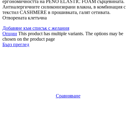
ергономичността на PENO ELASTIC FOAM сърцевината.
Антиалергичните силиконизирани влакна, в комбинация с
текстил CASHMERE в прошивката, галят сетивата.
Отворената клетъчна
Добавяне към списък с желания
Опции
This product has multiple variants. The options may be
chosen on the product page
Бърз преглед
Сравняване