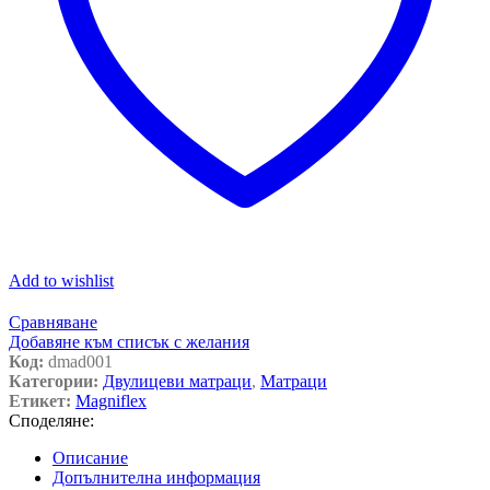
Add to wishlist
Сравняване
Добавяне към списък с желания
Код:
dmad001
Категории:
Двулицеви матраци
,
Матраци
Етикет:
Magniflex
Споделяне:
Описание
Допълнителна информация