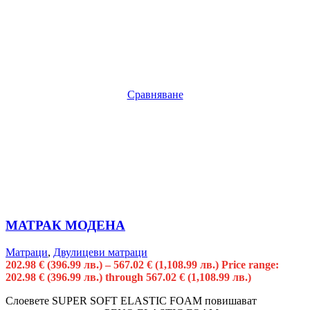
Сравняване
МАТРАК МОДЕНА
Матраци
,
Двулицеви матраци
202.98
€
(396.99 лв.)
–
567.02
€
(1,108.99 лв.)
Price range:
202.98 € (396.99 лв.) through 567.02 € (1,108.99 лв.)
Слоевете SUPER SOFT ELASTIC FOAM повишават