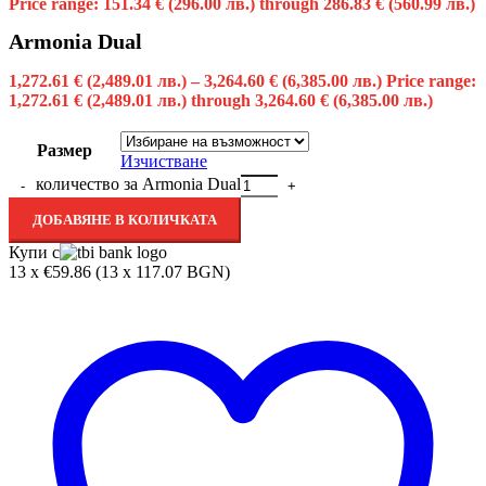
Price range: 151.34 € (296.00 лв.) through 286.83 € (560.99 лв.)
Armonia Dual
1,272.61
€
(2,489.01 лв.)
–
3,264.60
€
(6,385.00 лв.)
Price range:
1,272.61 € (2,489.01 лв.) through 3,264.60 € (6,385.00 лв.)
Размер
Изчистване
количество за Armonia Dual
ДОБАВЯНЕ В КОЛИЧКАТА
Купи с
13 x €59.86 (13 x 117.07 BGN)