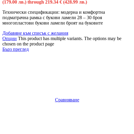
(179.00 лв.) through 219.34 € (428.99 лв.)
Технически спецификации: модерна и комфортна
подматрачна рамка с букови ламели 28 – 30 броя
многопластови букови ламели броят на буковите
Добавяне към списък с желания
Опции
This product has multiple variants. The options may be
chosen on the product page
Бърз преглед
Сравняване