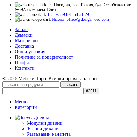
гр. Пловдив, жк. Тракия, бул. Освобождение
№39А (комплекс Елит)
Тел: +359 878 58 51 29
Имейл: office@design-toro.com
За нас
Дамаски
Материали
Доставка
Общи условия
Политика за поверителност
Профил
Контакти
© 2026 Мебели Торо. Всички права запазени.
Търсене
Меню
Категории
Дневна
Модулни дивани
Ъглови дивани
Разгъваеми канапета