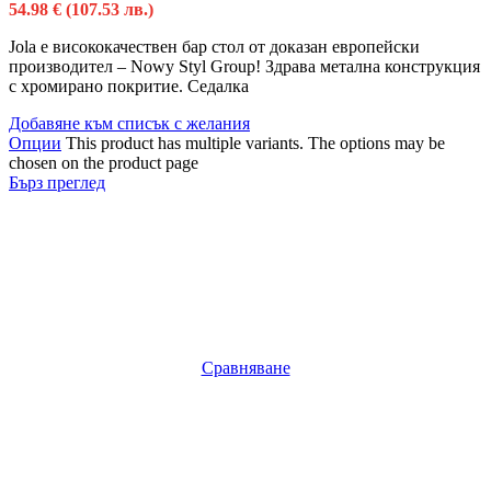
54.98
€
(107.53 лв.)
Jola e висококачествен бар стол от доказан европейски
производител – Nowy Styl Group! Здрава метална конструкция
с хромирано покритие. Седалка
Добавяне към списък с желания
Опции
This product has multiple variants. The options may be
chosen on the product page
Бърз преглед
Сравняване