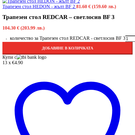
Трапезен стол HEDON - жълт BF 2
81.60
€
(159.60 лв.)
Трапезен стол REDCAR – светлосив BF 3
104.30
€
(203.99 лв.)
количество за Трапезен стол REDCAR - светлосив BF 3
ДОБАВЯНЕ В КОЛИЧКАТА
Купи с
13 x €4.90