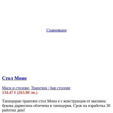
Сравняване
Стол Моно
Маси и столове
,
Трапезни / бар столове
134.47
€
(263.00 лв.)
Тапициран трапезен стол Моно е с конструкция от масивна
букова дървесина облечена в тапицерия. Срок на изработка 30
работни дни!