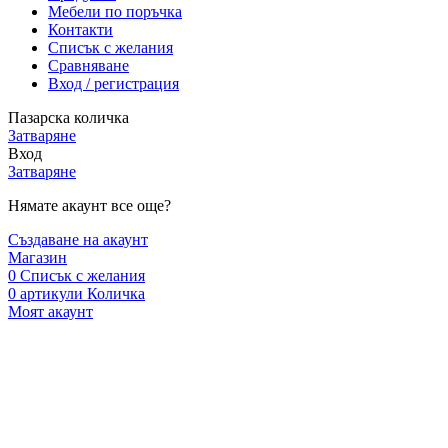
Мебели по поръчка
Контакти
Списък с желания
Сравняване
Вход / регистрация
Пазарска количка
Затваряне
Вход
Затваряне
Нямате акаунт все още?
Създаване на акаунт
Магазин
0
Списък с желания
0
артикули
Количка
Моят акаунт