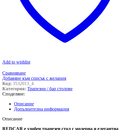
Add to wishlist
Сравняване
Добавяне към списък с желания
Код:
3532013_4
Категория:
Трапезни / бар столове
Споделяне:
Описание
Допълнителна информация
Описание
REDCAR e удобен трапезен стол с модерна и елегантна