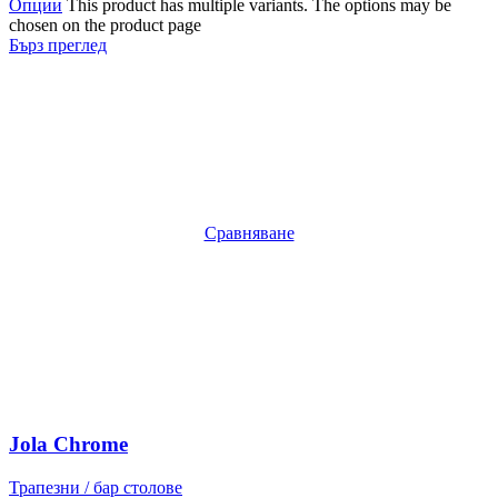
Опции
This product has multiple variants. The options may be
chosen on the product page
Бърз преглед
Сравняване
Jola Chrome
Трапезни / бар столове