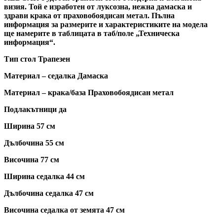
визия. Той е изработен от луксозна, нежна дамаска и
здрави крака от праховобоядисан метал. Пълна
информация за размерите и характеристиките на модела
ще намерите в таблицата в таб/поле „Техническа
информация“.
Тип стол Трапезен
Материал – седалка Дамаска
Материал – крака/база Праховобоядисан метал
Подлакътници да
Ширина 57 см
Дълбочина 55 см
Височина 77 см
Ширина седалка 44 см
Дълбочина седалка 47 см
Височина седалка от земята 47 см