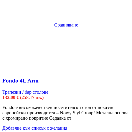
Сравняване
Fondo 4L Arm
Трапезни / бар столове
132.00
€
(258.17 лв.)
Fondo e висококачествен посетителски стол от доказан
европейски производител – Nowy Styl Group! Метална основа
с хромирано покритие Седалка от
Добавяне към списък с желания