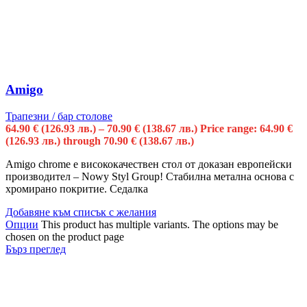
Amigo
Трапезни / бар столове
64.90
€
(126.93 лв.)
–
70.90
€
(138.67 лв.)
Price range: 64.90 €
(126.93 лв.) through 70.90 € (138.67 лв.)
Amigo chrome e висококачествен стол от доказан европейски
производител – Nowy Styl Group! Стабилна метална основа с
хромирано покритие. Седалка
Добавяне към списък с желания
Опции
This product has multiple variants. The options may be
chosen on the product page
Бърз преглед