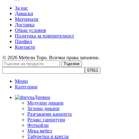
За нас
Дамаски
Материали
Доставка
Общи условия
Политика за поверителност
Профил
Контакти
© 2026 Мебели Торо. Всички права запазени.
Търсене
Меню
Категории
Дневна
Модулни дивани
Ъглови дивани
Разгъваеми канапета
Релакс гарнитури
Фотьойли
Мека мебел
Табуретки и кресла