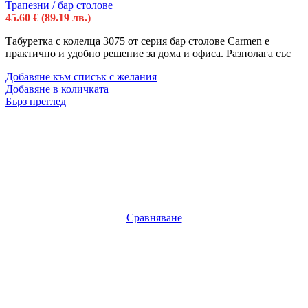
Трапезни / бар столове
45.60
€
(89.19 лв.)
Табуретка с колелца 3075 от серия бар столове Carmen е
практично и удобно решение за дома и офиса. Разполага със
Добавяне към списък с желания
Добавяне в количката
Бърз преглед
Сравняване