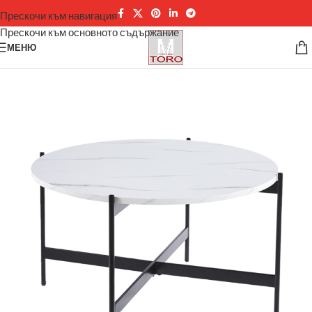
Прескочи към навигация
Прескочи към основното съдържание
МЕНЮ