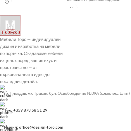
метал и 10
Мебели Торо — индивидуален
дизайн и изработка на мебели
по поръчка. Създаваме мебели
изцяло според вашия вкус и
пространство — от
първоначалната идея до
последния детайл.
гр. Пловдив, жк. Тракия, бул. Освобождение №39А (комплекс Елит)
Тел: +359 878 58 51 29
Имейл: office@design-toro.com