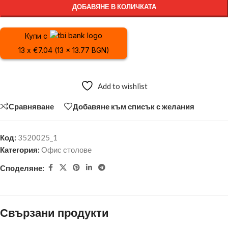
ДОБАВЯНЕ В КОЛИЧКАТА
Купи с
13 x €7.04 (13 x 13.77 BGN)
Add to wishlist
Сравняване
Добавяне към списък с желания
Код:
3520025_1
Категория:
Офис столове
Споделяне:
Свързани продукти