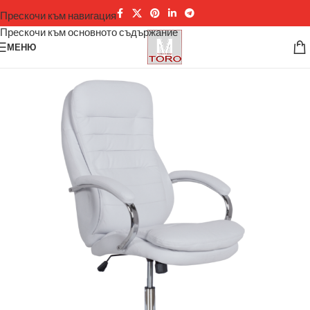
Прескочи към навигация
Прескочи към основното съдържание
МЕНЮ