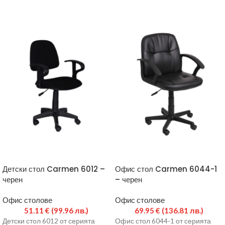
Детски стол Carmen 6012 –
Офис стол Carmen 6044-1
черен
– черен
Офис столове
Офис столове
51.11
€
(99.96 лв.)
69.95
€
(136.81 лв.)
Детски стол 6012 от серията
Офис стол 6044-1 от серията