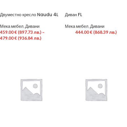
Двуместно кресло Naudu 4L
Диван FL
Мека мебел
,
Дивани
Мека мебел
,
Дивани
459.00
€
(897.73 лв.)
–
444.00
€
(868.39 лв.)
479.00
€
(936.84 лв.)