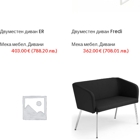
Двуместен диван ER
Двуместен диван Fredi
Мека мебел
,
Дивани
Мека мебел
,
Дивани
403.00
€
(788.20 лв.)
362.00
€
(708.01 лв.)