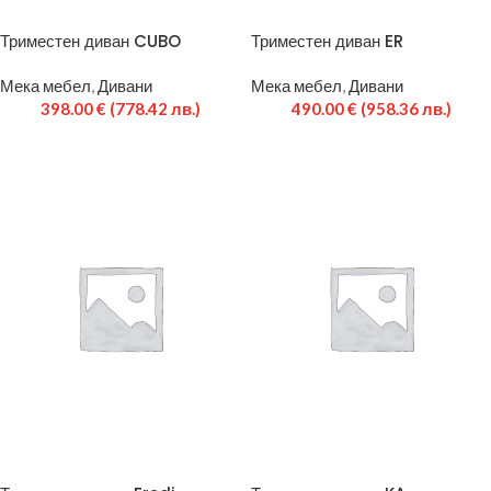
Триместен диван CUBO
Триместен диван ER
Мека мебел
,
Дивани
Мека мебел
,
Дивани
398.00
€
(778.42 лв.)
490.00
€
(958.36 лв.)