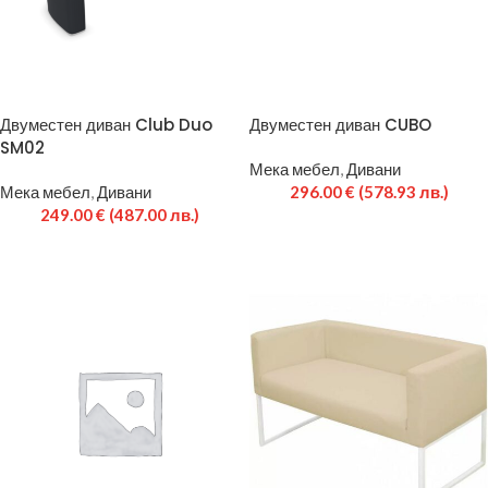
Двуместен диван Club Duo
Двуместен диван CUBO
SM02
Мека мебел
,
Дивани
Мека мебел
,
Дивани
296.00
€
(578.93 лв.)
249.00
€
(487.00 лв.)