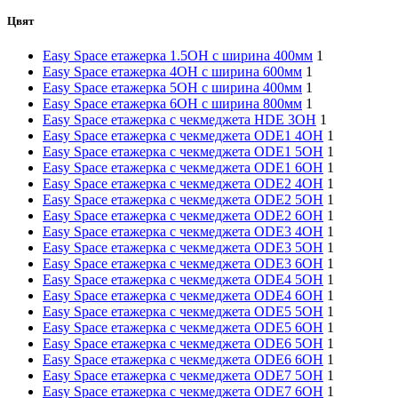
Цвят
Easy Space етажерка 1.5OH с ширина 400мм
1
Easy Space етажерка 4OH с ширина 600мм
1
Easy Space етажерка 5OH с ширина 400мм
1
Easy Space етажерка 6OH с ширина 800мм
1
Easy Space етажерка с чекмеджета HDE 3OH
1
Easy Space етажерка с чекмеджета ODE1 4OH
1
Easy Space етажерка с чекмеджета ODE1 5OH
1
Easy Space етажерка с чекмеджета ODE1 6OH
1
Easy Space етажерка с чекмеджета ODE2 4OH
1
Easy Space етажерка с чекмеджета ODE2 5OH
1
Easy Space етажерка с чекмеджета ODE2 6OH
1
Easy Space етажерка с чекмеджета ODE3 4OH
1
Easy Space етажерка с чекмеджета ODE3 5OH
1
Easy Space етажерка с чекмеджета ODE3 6OH
1
Easy Space етажерка с чекмеджета ODE4 5OH
1
Easy Space етажерка с чекмеджета ODE4 6OH
1
Easy Space етажерка с чекмеджета ODE5 5OH
1
Easy Space етажерка с чекмеджета ODE5 6OH
1
Easy Space етажерка с чекмеджета ODE6 5OH
1
Easy Space етажерка с чекмеджета ODE6 6OH
1
Easy Space етажерка с чекмеджета ODE7 5OH
1
Easy Space етажерка с чекмеджета ODE7 6OH
1