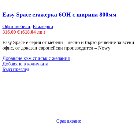
Easy Space етажерка 6OH с ширина 800мм
Офис мебели
,
Етажерки
316.00
€
(618.04 лв.)
Easy Space е серия от мебели – лесно и бързо решение за всеки
офис, от доказан европейски производител – Nowy
Добавяне към списък с желания
Добавяне в количката
Бърз преглед
Сравняване