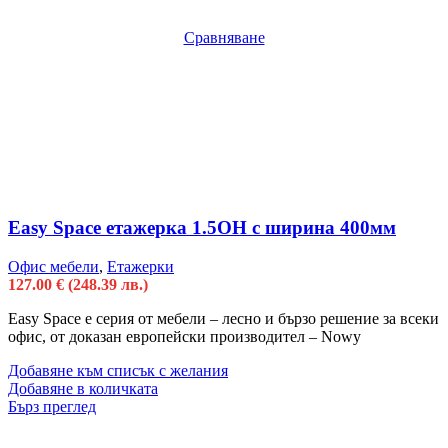
Сравняване
Easy Space етажерка 1.5OH с ширина 400мм
Офис мебели
,
Етажерки
127.00
€
(248.39 лв.)
Easy Space е серия от мебели – лесно и бързо решение за всеки
офис, от доказан европейски производител – Nowy
Добавяне към списък с желания
Добавяне в количката
Бърз преглед