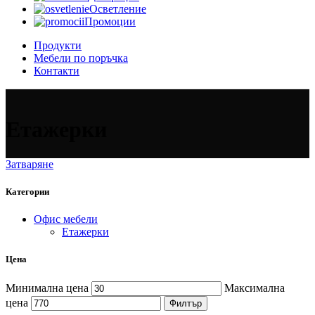
Осветление
Промоции
Продукти
Мебели по поръчка
Контакти
Етажерки
Затваряне
Категории
Офис мебели
Етажерки
Цена
Минимална цена
Максимална
цена
Филтър