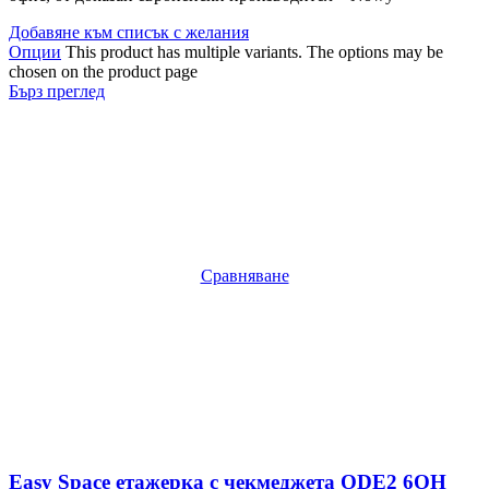
Добавяне към списък с желания
Опции
This product has multiple variants. The options may be
chosen on the product page
Бърз преглед
Сравняване
Easy Space етажерка с чекмеджета ODE2 6OH