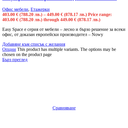
Офис мебели
,
Етажерки
403.00
€
(788.20 лв.)
–
449.00
€
(878.17 лв.)
Price range:
403.00 € (788.20 лв.) through 449.00 € (878.17 лв.)
Easy Space е серия от мебели – лесно и бързо решение за всеки
офис, от доказан европейски производител – Nowy
Добавяне към списък с желания
Опции
This product has multiple variants. The options may be
chosen on the product page
Бърз преглед
Сравняване