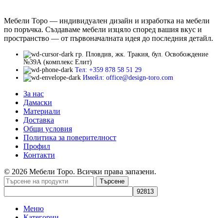
Мебели Торо — индивидуален дизайн и изработка на мебели
по поръчка. Създаваме мебели изцяло според вашия вкус и
пространство — от първоначалната идея до последния детайл.
гр. Пловдив, жк. Тракия, бул. Освобождение
№39А (комплекс Елит)
Тел: +359 878 58 51 29
Имейл: office@design-toro.com
За нас
Дамаски
Материали
Доставка
Общи условия
Политика за поверителност
Профил
Контакти
© 2026 Мебели Торо. Всички права запазени.
Търсене
Меню
Категории