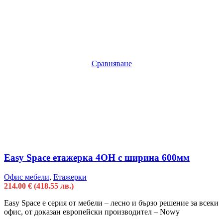
Сравняване
Easy Space етажерка 4OH с ширина 600мм
Офис мебели
,
Етажерки
214.00
€
(418.55 лв.)
Easy Space е серия от мебели – лесно и бързо решение за всеки
офис, от доказан европейски производител – Nowy