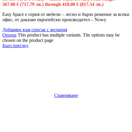
367.00 € (717.79 лв.) through 418.00 € (817.54 лв.)
Easy Space е серия от мебели – лесно и бързо решение за всеки
офис, от доказан европейски производител – Nowy
Добавяне към списък с желания
Опции
This product has multiple variants. The options may be
chosen on the product page
Бърз преглед
Сравняване