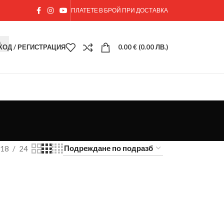
ПЛАТЕТЕ В БРОЙ ПРИ ДОСТАВКА
ХОД / РЕГИСТРАЦИЯ
0.00
€
(0.00 ЛВ.)
18
24