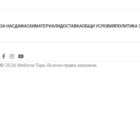
ЗА НАС
ДАМАСКИ
МАТЕРИАЛИ
ДОСТАВКА
ОБЩИ УСЛОВИЯ
ПОЛИТИКА 
© 2026 Мебели Торо. Всички права запазени.