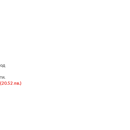
под
ти.
(20.52 лв.)