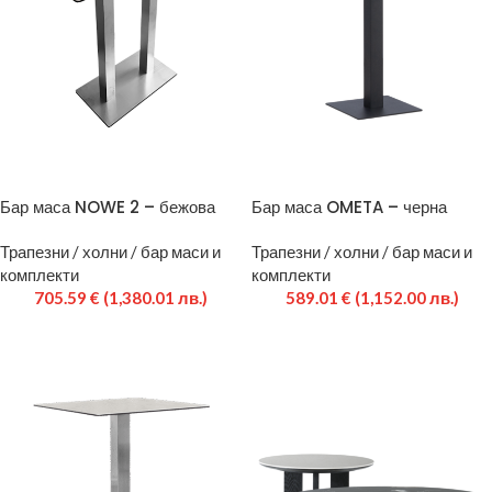
Бар маса NOWE 2 – бежова
Бар маса OMETA – черна
Трапезни / холни / бар маси и
Трапезни / холни / бар маси и
комплекти
комплекти
705.59
€
(1,380.01 лв.)
589.01
€
(1,152.00 лв.)