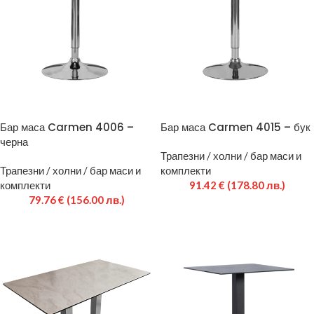
Бар маса Carmen 4006 –
Бар маса Carmen 4015 – бук
черна
Трапезни / холни / бар маси и
Трапезни / холни / бар маси и
комплекти
комплекти
91.42
€
(178.80 лв.)
79.76
€
(156.00 лв.)