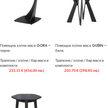
Помощна холна маса GORA –
Помощна холна маса GUBIN –
черна
бяла
Трапезни / холни / бар маси и
Трапезни / холни / бар маси и
комплекти
комплекти
233.15
€
(456.00 лв.)
203.70
€
(398.40 лв.)