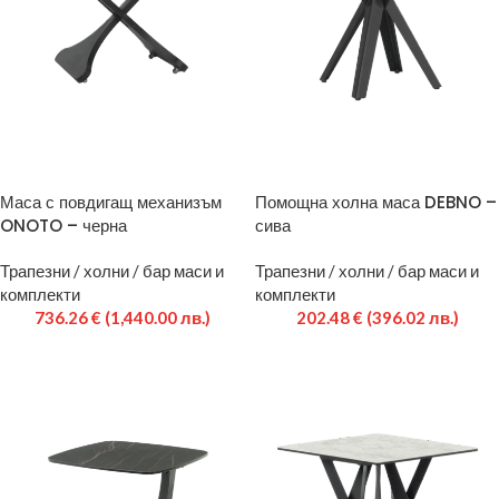
Маса с повдигащ механизъм
Помощна холна маса DEBNO –
ONOTO – черна
сива
Трапезни / холни / бар маси и
Трапезни / холни / бар маси и
комплекти
комплекти
736.26
€
(1,440.00 лв.)
202.48
€
(396.02 лв.)