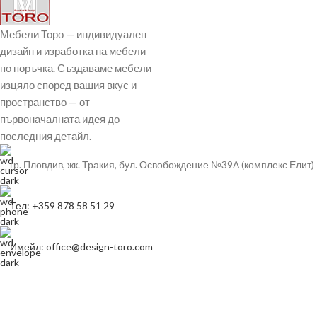
Мебели Торо — индивидуален
дизайн и изработка на мебели
по поръчка. Създаваме мебели
изцяло според вашия вкус и
пространство — от
първоначалната идея до
последния детайл.
гр. Пловдив, жк. Тракия, бул. Освобождение №39А (комплекс Елит)
Тел: +359 878 58 51 29
Имейл: office@design-toro.com