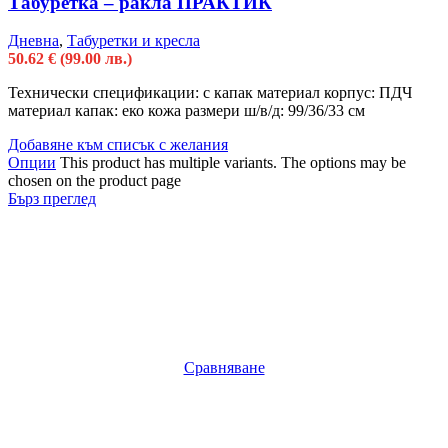
Табуретка – ракла ПРАКТИК
Дневна
,
Табуретки и кресла
50.62
€
(99.00 лв.)
Технически спецификации: с капак материал корпус: ПДЧ
материал капак: еко кожа размери ш/в/д: 99/36/33 см
Добавяне към списък с желания
Опции
This product has multiple variants. The options may be
chosen on the product page
Бърз преглед
Сравняване