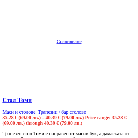
Сравняване
Стол Томи
Маси и столове
,
Трапезни / бар столове
35.28
€
(69.00 лв.)
–
40.39
€
(79.00 лв.)
Price range: 35.28 €
(69.00 лв.) through 40.39 € (79.00 лв.)
Трапезен стол Томи е направен от масив бук, а дамаската от