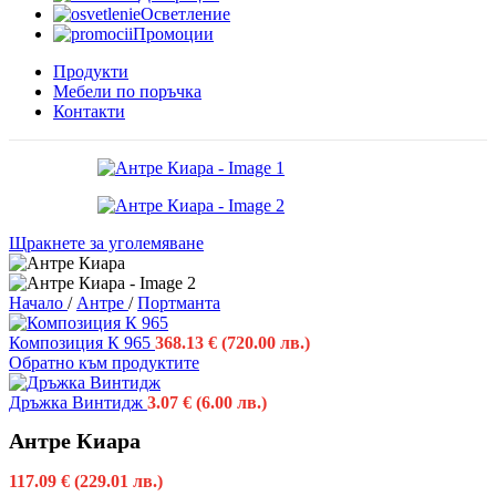
Осветление
Промоции
Продукти
Мебели по поръчка
Контакти
Щракнете за уголемяване
Начало
/
Антре
/
Портманта
Композиция К 965
368.13
€
(720.00 лв.)
Обратно към продуктите
Дръжка Винтидж
3.07
€
(6.00 лв.)
Антре Киара
117.09
€
(229.01 лв.)