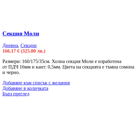
Секция Моли
Дневна
,
Секции
166.17
€
(325.00 лв.)
Размери: 160/175/35см. Холна секция Моли е изработена
от ПДЧ 16мм и кант: 0,5мм. Цвета на секцията е тъмна сомона
и черно.
Добавяне към списък с желания
Добавяне в количката
Бърз преглед