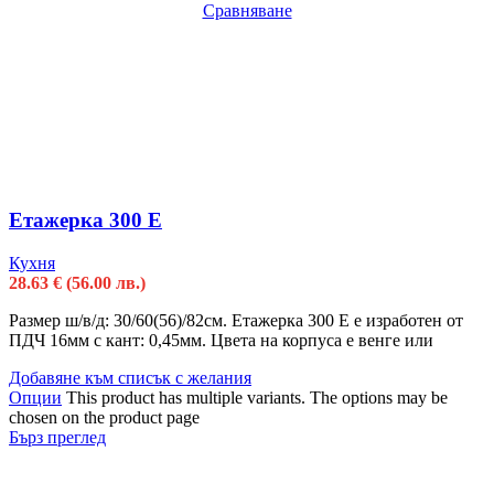
Сравняване
Етажерка 300 Е
Кухня
28.63
€
(56.00 лв.)
Размер ш/в/д: 30/60(56)/82см. Етажерка 300 Е е изработен от
ПДЧ 16мм с кант: 0,45мм. Цвета на корпуса е венге или
Добавяне към списък с желания
Опции
This product has multiple variants. The options may be
chosen on the product page
Бърз преглед