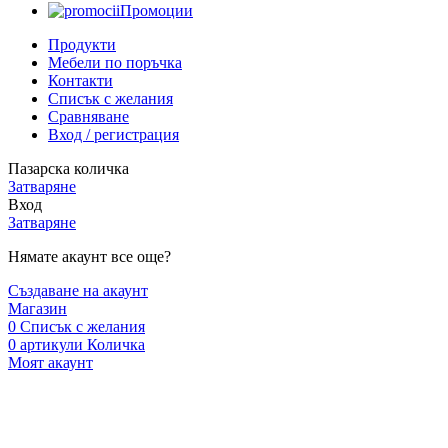
Промоции
Продукти
Мебели по поръчка
Контакти
Списък с желания
Сравняване
Вход / регистрация
Пазарска количка
Затваряне
Вход
Затваряне
Нямате акаунт все още?
Създаване на акаунт
Магазин
0
Списък с желания
0
артикули
Количка
Моят акаунт