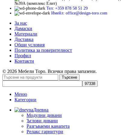
№39А (комплекс Елит)
Тел: +359 878 58 51 29
Имейл: office@design-toro.com
За нас
Дамаски
Материали
Доставка
Общи условия
Политика за поверителност
Профил
Контакти
© 2026 Мебели Торо. Всички права запазени.
Търсене
Меню
Категории
Дневна
Модулни дивани
Ъглови дивани
Разгъваеми канапета
Релакс гарнитури