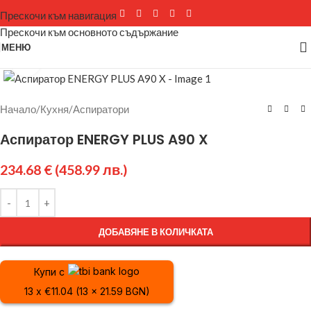
Прескочи към навигация
Прескочи към основното съдържание
МЕНЮ
Щракнете за уголемяване
Начало
/
Кухня
/
Аспиратори
Аспиратор ENERGY PLUS A90 X
234.68
€
(458.99 лв.)
ДОБАВЯНЕ В КОЛИЧКАТА
Купи с
13 x €11.04 (13 x 21.59 BGN)