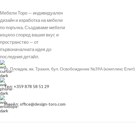
Мебели Торо — индивидуален
дизайн и изработка на мебели
по поръчка. Създаваме мебели
изцяло според вашия вкус и
пространство — от
първоначалната идея до
последния детайл.
гр. Пловдив, жк. Тракия, бул. Освобождение №39А (комплекс Елит)
Тел: +359 878 58 51 29
Имейл: office@design-toro.com