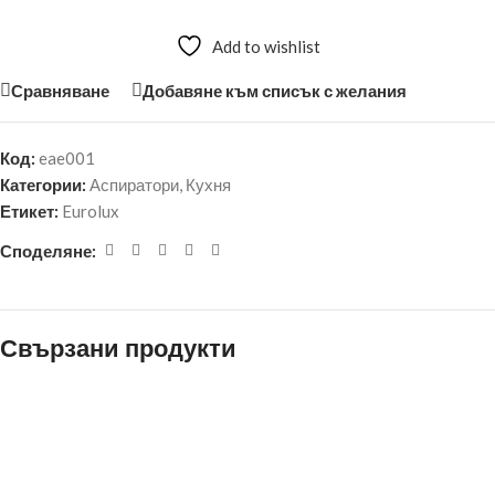
Add to wishlist
Сравняване
Добавяне към списък с желания
Код:
eae001
Категории:
Аспиратори
,
Кухня
Етикет:
Eurolux
Споделяне:
Свързани продукти