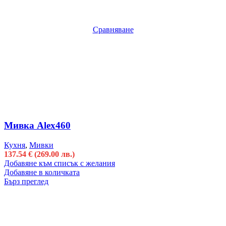
Сравняване
Мивка Alex460
Кухня
,
Мивки
137.54
€
(269.00 лв.)
Добавяне към списък с желания
Добавяне в количката
Бърз преглед