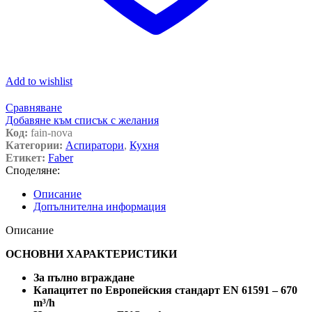
Add to wishlist
Сравняване
Добавяне към списък с желания
Код:
fain-nova
Категории:
Аспиратори
,
Кухня
Етикет:
Faber
Споделяне:
Описание
Допълнителна информация
Описание
ОСНОВНИ ХАРАКТЕРИСТИКИ
За пълно вграждане
Капацитет по Европейския стандарт EN 61591 – 670
m³/h