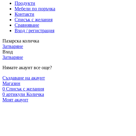
Продукти
Мебели по поръчка
Контакти
Списък с желания
Сравняване
Вход / регистрация
Пазарска количка
Затваряне
Вход
Затваряне
Нямате акаунт все още?
Създаване на акаунт
Магазин
0
Списък с желания
0
артикули
Количка
Моят акаунт