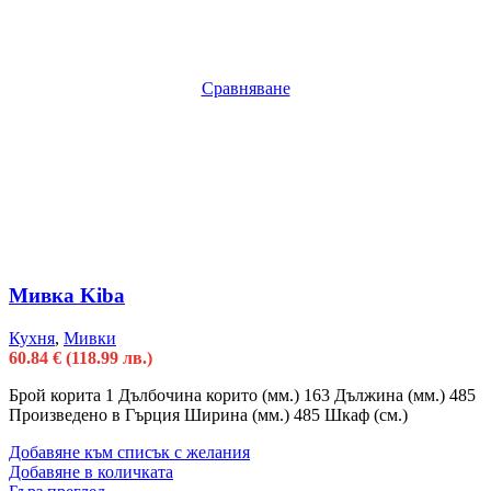
Сравняване
Мивка Kiba
Кухня
,
Мивки
60.84
€
(118.99 лв.)
Брой корита 1 Дълбочина корито (мм.) 163 Дължина (мм.) 485
Произведено в Гърция Ширина (мм.) 485 Шкаф (см.)
Добавяне към списък с желания
Добавяне в количката