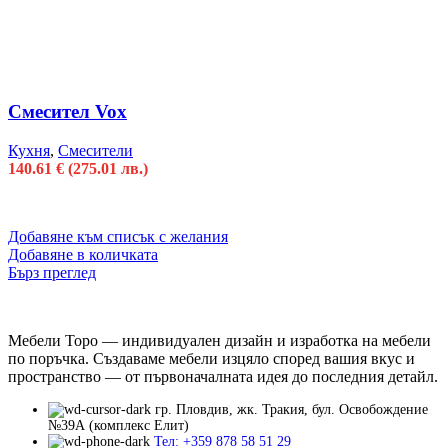
Смесител Vox
Кухня
,
Смесители
140.61
€
(275.01 лв.)
Добавяне към списък с желания
Добавяне в количката
Бърз преглед
Мебели Торо — индивидуален дизайн и изработка на мебели
по поръчка. Създаваме мебели изцяло според вашия вкус и
пространство — от първоначалната идея до последния детайл.
гр. Пловдив, жк. Тракия, бул. Освобождение
№39А (комплекс Елит)
Тел: +359 878 58 51 29