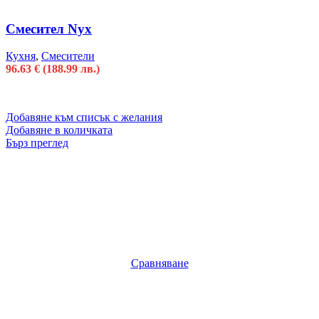
Смесител Nyx
Кухня
,
Смесители
96.63
€
(188.99 лв.)
Добавяне към списък с желания
Добавяне в количката
Бърз преглед
Сравняване