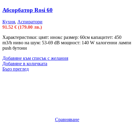
Абсорбатор Rosi 60
Кухня
,
Аспиратори
91.52
€
(179.00 лв.)
Характеристики: цвят: инокс размер: 60см капацитет: 450
m3/h ниво на шум: 53-69 dB мощност: 140 W халогенни лампи
push бутони
Добавяне към списък с желания
Добавяне в количката
Бърз преглед
Сравняване