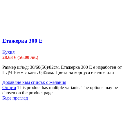
Етажерка 300 Е
Кухня
28.63
€
(56.00 лв.)
Размер ш/в/д: 30/60(56)/82см. Етажерка 300 Е е изработен от
ПДЧ 16мм с кант: 0,45мм. Цвета на корпуса е венге или
Добавяне към списък с желания
Опции
This product has multiple variants. The options may be
chosen on the product page
Бърз преглед