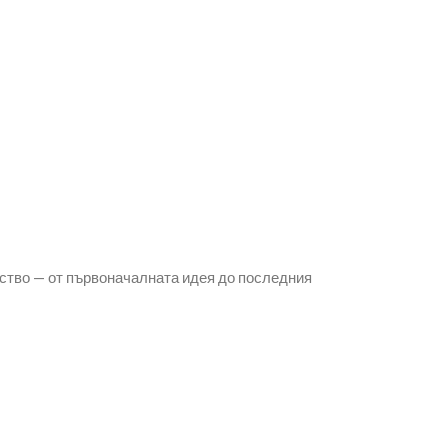
ство — от първоначалната идея до последния