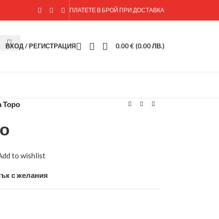
ПЛАТЕТЕ В БРОЙ ПРИ ДОСТАВКА
ВХОД / РЕГИСТРАЦИЯ
0.00
€
(0.00 ЛВ.)
 Торо
ро
Add to wishlist
ък с желания