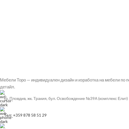
Мебели Торо — индивидуален дизайн и изработка на мебели по п
детайл.
гр. Пловдив, жк. Тракия, бул. Освобождение №39А (комплекс Елит)
Тел: +359 878 58 51 29