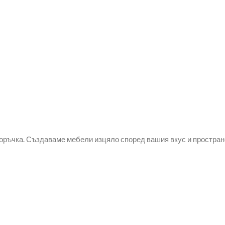
оръчка. Създаваме мебели изцяло според вашия вкус и простран