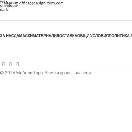
Имейл: office@design-toro.com
ЗА НАС
ДАМАСКИ
МАТЕРИАЛИ
ДОСТАВКА
ОБЩИ УСЛОВИЯ
ПОЛИТИКА 
© 2026 Мебели Торо. Всички права запазени.