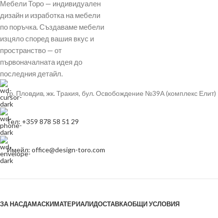
Мебели Торо — индивидуален
дизайн и изработка на мебели
по поръчка. Създаваме мебели
изцяло според вашия вкус и
пространство — от
първоначалната идея до
последния детайл.
гр. Пловдив, жк. Тракия, бул. Освобождение №39А (комплекс Елит)
Тел: +359 878 58 51 29
Имейл: office@design-toro.com
ЗА НАС
ДАМАСКИ
МАТЕРИАЛИ
ДОСТАВКА
ОБЩИ УСЛОВИЯ