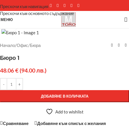
Прескочи към навигация
Прескочи към основното съдържание
МЕНЮ
Щракнете за уголемяване
Начало
/
Офис
/
Бюра
Бюро 1
48.06
€
(94.00 лв.)
ДОБАВЯНЕ В КОЛИЧКАТА
Add to wishlist
Сравняване
Добавяне към списък с желания