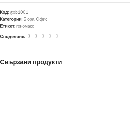
Код:
gob1001
Категории:
Бюра
,
Офис
Етикет:
геномакс
Споделяне:
Свързани продукти