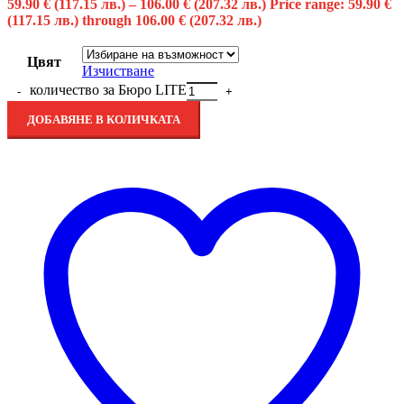
59.90
€
(117.15 лв.)
–
106.00
€
(207.32 лв.)
Price range: 59.90 €
(117.15 лв.) through 106.00 € (207.32 лв.)
Цвят
Изчистване
количество за Бюро LITE
ДОБАВЯНЕ В КОЛИЧКАТА