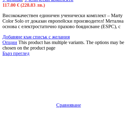
117.00
€
(228.83 лв.)
Висококачествен единичен ученически комплект – Marty
Color Solo от доказан европейски производител! Метална
основа с електростатично прахово боядисване (ESPC), с
Добавяне към списък с желания
Опции
This product has multiple variants. The options may be
chosen on the product page
Бърз преглед
Сравняване