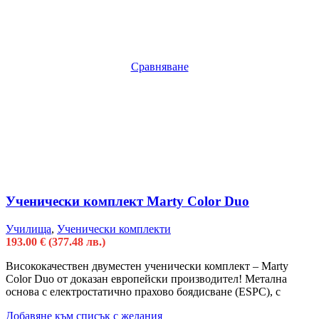
Сравняване
Ученически комплект Marty Color Duo
Училища
,
Ученически комплекти
193.00
€
(377.48 лв.)
Висококачествен двуместен ученически комплект – Marty
Color Duo от доказан европейски производител! Метална
основа с електростатично прахово боядисване (ESPC), с
Добавяне към списък с желания