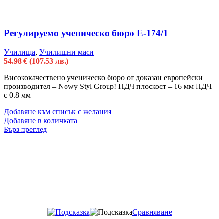
Регулируемо ученическо бюро Е-174/1
Училища
,
Училищни маси
54.98
€
(107.53 лв.)
Висококачествено ученическо бюро от доказан европейски
производител – Nowy Styl Group! ПДЧ плоскост – 16 мм ПДЧ
с 0.8 мм
Добавяне към списък с желания
Добавяне в количката
Бърз преглед
Сравняване