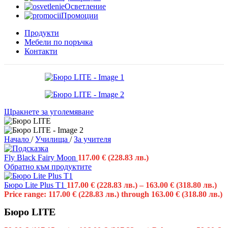
Осветление
Промоции
Продукти
Мебели по поръчка
Контакти
Щракнете за уголемяване
Начало
/
Училища
/
За учителя
Fly Black Fairy Moon
117.00
€
(228.83 лв.)
Обратно към продуктите
Бюро Lite Plus T1
117.00
€
(228.83 лв.)
–
163.00
€
(318.80 лв.)
Price range: 117.00 € (228.83 лв.) through 163.00 € (318.80 лв.)
Бюро LITE