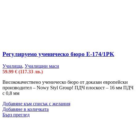
Регулируемо ученическо бюро Е-174/1PK
Училища
,
Училищни маси
59.99
€
(117.33 лв.)
Висококачествено ученическо бюро от доказан европейски
производител – Nowy Styl Group! ПДЧ плоскост – 16 мм ПДЧ
с 0,8 мм
Добавяне към списък с желания
Добавяне в количката
Бърз преглед