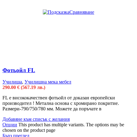
Сравняване
Фотьойл FL
Училища
,
Училищна мека мебел
290.00
€
(567.19 лв.)
FL e висококачествен фотьойл от доказан европейски
производител ! Метална основа с хромирано покритие.
Размери-790/750/780 мм. Можете да поръчате в
Добавяне към списък с желания
Опции
This product has multiple variants. The options may be
chosen on the product page
Бърз преглед