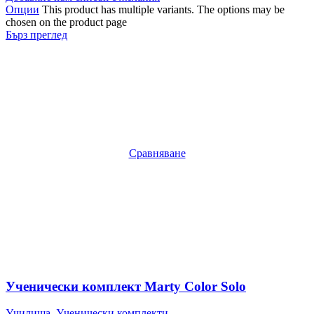
Опции
This product has multiple variants. The options may be
chosen on the product page
Бърз преглед
Сравняване
Ученически комплект Marty Color Solo
Училища
,
Ученически комплекти