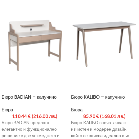
Бюро BADIAN – капучино
Бюро KALIBO – капучино
Бюра
Бюра
110.44
€
(216.00 лв.)
85.90
€
(168.01 лв.)
Бюро BADIAN предлага
Бюро KALIBO впечатлява с
елегантно и функционално
изчистен и модерен дизайн,
решение с две чекмеджета и
който се вписва идеално във