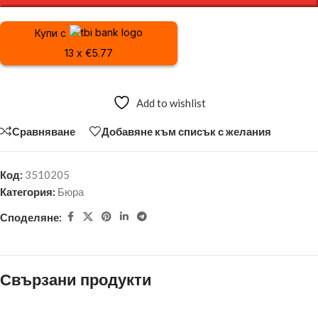
Купи с
13 x €5.77
Add to wishlist
Сравняване
Добавяне към списък с желания
Код:
3510205
Категория:
Бюра
Споделяне:
Свързани продукти