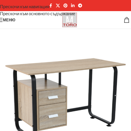
Прескочи към навигация
Прескочи към основното съдържание
МЕНЮ