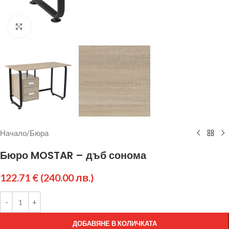
Щракнете за уголемяване
Начало
/
Бюра
Бюро MOSTAR – дъб сонома
122.71
€
(240.00 лв.)
ДОБАВЯНЕ В КОЛИЧКАТА