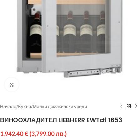
Щракнете за уголемяване
Начало
/
Кухня
/
Малки домакински уреди
ВИНООХЛАДИТЕЛ LIEBHERR EWTdf 1653
1,942.40
€
(3,799.00 лв.)