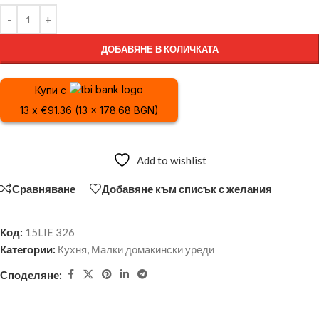
ДОБАВЯНЕ В КОЛИЧКАТА
Купи с
13 x €91.36 (13 x 178.68 BGN)
Add to wishlist
Сравняване
Добавяне към списък с желания
Код:
15LIE 326
Категории:
Кухня
,
Малки домакински уреди
Споделяне: