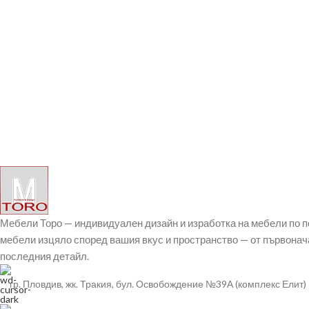
Мебели Торо — индивидуален дизайн и изработка на мебели по 
мебели изцяло според вашия вкус и пространство — от първонач
последния детайл.
гр. Пловдив, жк. Тракия, бул. Освобождение №39А (комплекс Елит)