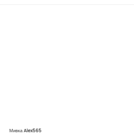
Мивка Alex565
Мивка Kiba