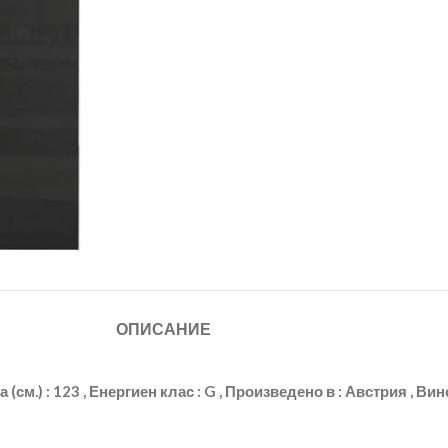
ОПИСАНИЕ
на (см.) : 123 , Енергиен клас : G , Произведено в : Австрия , 