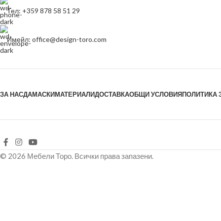
Тел: +359 878 58 51 29
Имейл: office@design-toro.com
ЗА НАС
ДАМАСКИ
МАТЕРИАЛИ
ДОСТАВКА
ОБЩИ УСЛОВИЯ
ПОЛИТИКА 
© 2026 Мебели Торо. Всички права запазени.