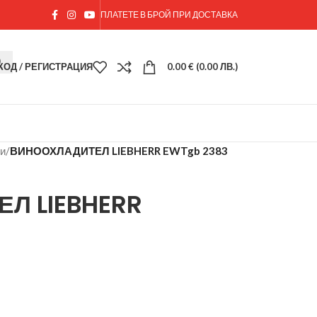
ПЛАТЕТЕ В БРОЙ ПРИ ДОСТАВКА
ХОД / РЕГИСТРАЦИЯ
0.00
€
(0.00 ЛВ.)
ди
/
ВИНООХЛАДИТЕЛ LIEBHERR EWTgb 2383
Л LIEBHERR