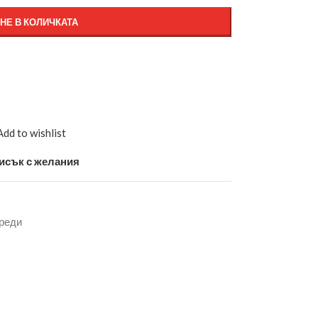
НЕ В КОЛИЧКАТА
Add to wishlist
исък с желания
реди