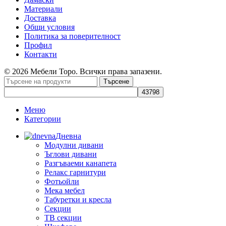
Материали
Доставка
Общи условия
Политика за поверителност
Профил
Контакти
© 2026 Мебели Торо. Всички права запазени.
Търсене
Меню
Категории
Дневна
Модулни дивани
Ъглови дивани
Разгъваеми канапета
Релакс гарнитури
Фотьойли
Мека мебел
Табуретки и кресла
Секции
ТВ секции