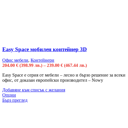
Easy Space мобилен контейнер 3D
Офис мебели
,
Контейнери
204.00
€
(398.99 лв.)
–
239.00
€
(467.44 лв.)
Easy Space е серия от мебели – лесно и бързо решение за всеки
офис, от доказан европейски производител – Nowy
Добавяне към списък с желания
Опции
Бърз преглед