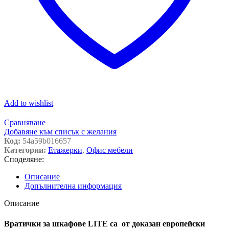
Add to wishlist
Сравняване
Добавяне към списък с желания
Код:
54a59b016657
Категории:
Етажерки
,
Офис мебели
Споделяне:
Описание
Допълнителна информация
Описание
Вратички за шкафове LITE са от доказан европейски