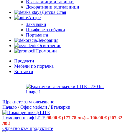
Възглавници и завивки
Декоративни възглавници
Детска Стая
Антре
Закачалки
Шкафове за обувки
Портманта
Декорация
Осветление
Промоции
Продукти
Мебели по поръчка
Контакти
Щракнете за уголемяване
Начало
/
Офис мебели
/
Етажерки
Помощен шкаф LITE
90.90
€
(177.78 лв.)
–
106.00
€
(207.32
лв.)
Обратно към продуктите