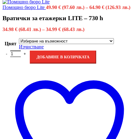
Помощно бюро Lite
49.90
€
(97.60 лв.)
–
64.90
€
(126.93 лв.)
Вратички за етажерки LITE – 730 h
34.98
€
(68.41 лв.)
–
34.99
€
(68.43 лв.)
Цвят
Изчистване
ДОБАВЯНЕ В КОЛИЧКАТА