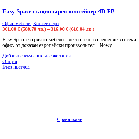
Easy Space стационарен контейнер 4D PB
Офис мебели
,
Контейнери
301.00
€
(588.70 лв.)
–
316.00
€
(618.04 лв.)
Easy Space е серия от мебели – лесно и бързо решение за всеки
офис, от доказан европейски производител – Nowy
Добавяне към списък с желания
Опции
Бърз преглед
Сравняване