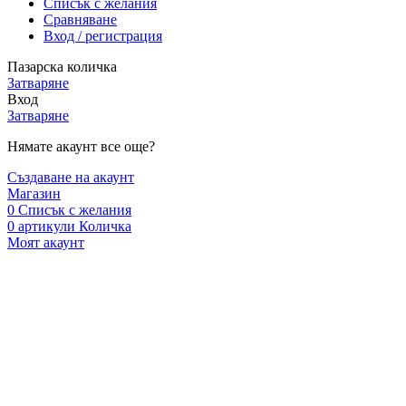
Списък с желания
Сравняване
Вход / регистрация
Пазарска количка
Затваряне
Вход
Затваряне
Нямате акаунт все още?
Създаване на акаунт
Магазин
0
Списък с желания
0
артикули
Количка
Моят акаунт