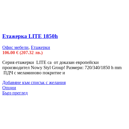
Етажерка LITE 1850h
Офис мебели
,
Етажерки
106.00
€
(207.32 лв.)
Серия етажерки LITE са от доказан европейски
производител Nowy Styl Group! Размери: 720/340/1850 h mm
ПДЧ с меламиново покритие и
Добавяне към списък с желания
Опции
Бърз преглед