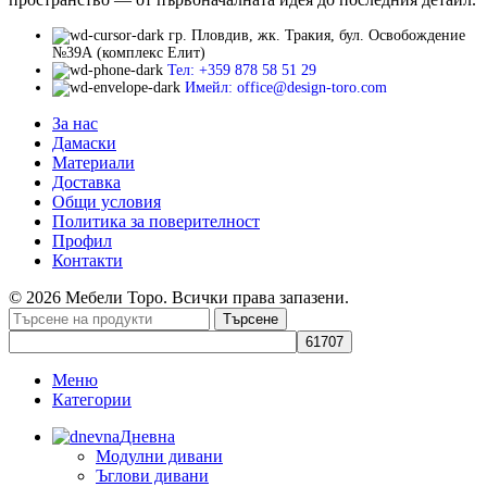
гр. Пловдив, жк. Тракия, бул. Освобождение
№39А (комплекс Елит)
Тел: +359 878 58 51 29
Имейл: office@design-toro.com
За нас
Дамаски
Материали
Доставка
Общи условия
Политика за поверителност
Профил
Контакти
© 2026 Мебели Торо. Всички права запазени.
Търсене
Меню
Категории
Дневна
Модулни дивани
Ъглови дивани