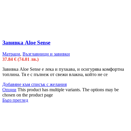
Завивка Aloe Sense
Матраци
,
Възглавници и завивки
37.84
€
(74.01 лв.)
Завивка Aloe Sense е лека и пухкава, и осигурява комфортна
топлина. Тя е с пълнеж от свежи влакна, който не се
Добавяне към списък с желания
Опции
This product has multiple variants. The options may be
chosen on the product page
Бърз преглед