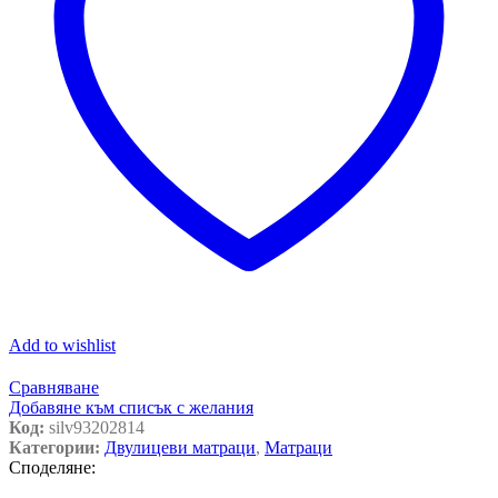
Add to wishlist
Сравняване
Добавяне към списък с желания
Код:
silv93202814
Категории:
Двулицеви матраци
,
Матраци
Споделяне: