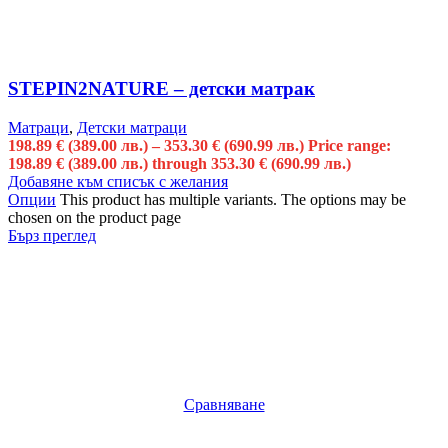
STEPIN2NATURE – детски матрак
Матраци
,
Детски матраци
198.89
€
(389.00 лв.)
–
353.30
€
(690.99 лв.)
Price range:
198.89 € (389.00 лв.) through 353.30 € (690.99 лв.)
Добавяне към списък с желания
Опции
This product has multiple variants. The options may be
chosen on the product page
Бърз преглед
Сравняване