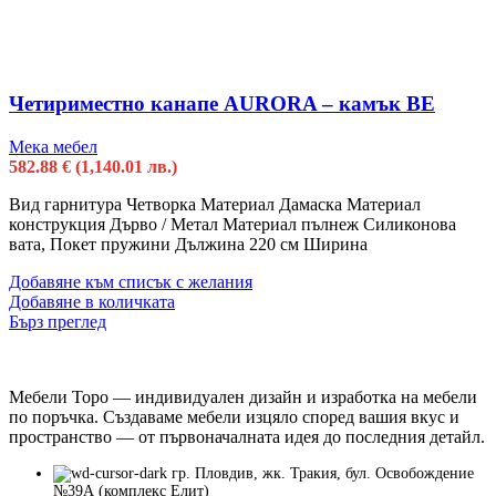
Четириместно канапе AURORA – камък BE
Мека мебел
582.88
€
(1,140.01 лв.)
Вид гарнитура Четворка Материал Дамаска Материал
конструкция Дърво / Метал Материал пълнеж Силиконова
вата, Покет пружини Дължина 220 см Ширина
Добавяне към списък с желания
Добавяне в количката
Бърз преглед
Мебели Торо — индивидуален дизайн и изработка на мебели
по поръчка. Създаваме мебели изцяло според вашия вкус и
пространство — от първоначалната идея до последния детайл.
гр. Пловдив, жк. Тракия, бул. Освобождение
№39А (комплекс Елит)