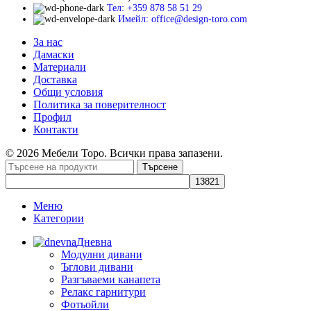
Тел: +359 878 58 51 29
Имейл: office@design-toro.com
За нас
Дамаски
Материали
Доставка
Общи условия
Политика за поверителност
Профил
Контакти
© 2026 Мебели Торо. Всички права запазени.
Търсене
Меню
Категории
Дневна
Модулни дивани
Ъглови дивани
Разгъваеми канапета
Релакс гарнитури
Фотьойли