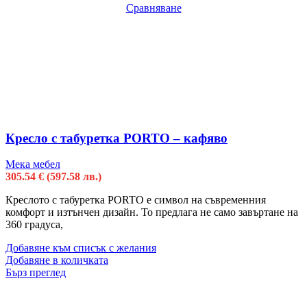
Сравняване
Кресло с табуретка PORTO – кафяво
Мека мебел
305.54
€
(597.58 лв.)
Креслото с табуретка PORTO е символ на съвременния
комфорт и изтънчен дизайн. То предлага не само завъртане на
360 градуса,
Добавяне към списък с желания
Добавяне в количката
Бърз преглед