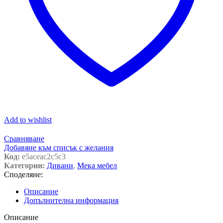
Add to wishlist
Сравняване
Добавяне към списък с желания
Код:
e5aceac2c5c3
Категории:
Дивани
,
Мека мебел
Споделяне:
Описание
Допълнителна информация
Описание