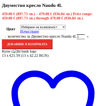
Двуместно кресло Naudu 4L
459.00
€
(897.73 лв.)
–
479.00
€
(936.84 лв.)
Price range:
459.00 € (897.73 лв.) through 479.00 € (936.84 лв.)
Цвят
Изчистване
количество за Двуместно кресло Naudu 4L
ДОБАВЯНЕ В КОЛИЧКАТА
Купи с
13 x €21.59 (13 x 42.22 BGN)