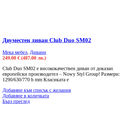
Двуместен диван Club Duo SM02
Мека мебел
,
Дивани
249.00
€
(487.00 лв.)
Club Duo SM02 e висококачествен диван от доказан
европейски производител – Nowy Styl Group! Размери:
1290/630/770 h mm Класиката е
Добавяне към списък с желания
Добавяне в количката
Бърз преглед