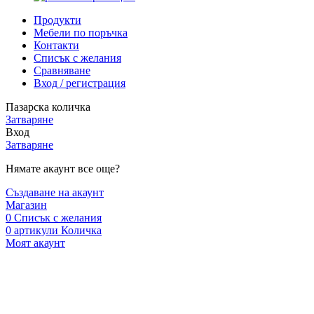
Продукти
Мебели по поръчка
Контакти
Списък с желания
Сравняване
Вход / регистрация
Пазарска количка
Затваряне
Вход
Затваряне
Нямате акаунт все още?
Създаване на акаунт
Магазин
0
Списък с желания
0
артикули
Количка
Моят акаунт