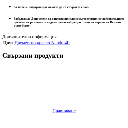
За повече информация можете да се свържете с нас.
Забележка: Допустими са отклонения или несъответствия от действителните
цветове на различните видове дамаски/декори с тези на екрана на Вашето
устройство.
Допълнителна информация
Цвят
Двуместно кресло Naudu 4L
Свързани продукти
Сравняване