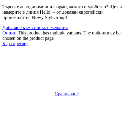
Търсите аеродинамични форми, мекота и удобство? Ще ги
намерите в линия Hello! – от доказан европейски
производител Nowy Styl Group!
Добавяне към списък с желания
Опции
This product has multiple variants. The options may be
chosen on the product page
Бърз преглед
Сравняване