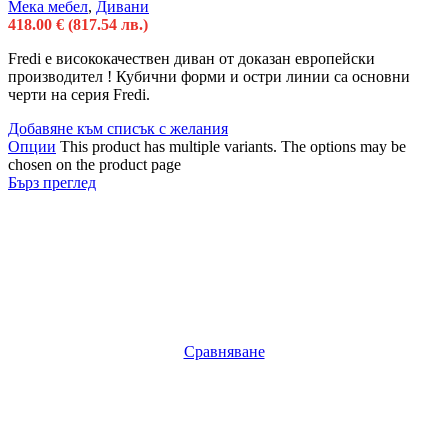
Мека мебел
,
Дивани
418.00
€
(817.54 лв.)
Fredi e висококачествен диван от доказан европейски
производител ! Кубични форми и остри линии са основни
черти на серия Fredi.
Добавяне към списък с желания
Опции
This product has multiple variants. The options may be
chosen on the product page
Бърз преглед
Сравняване