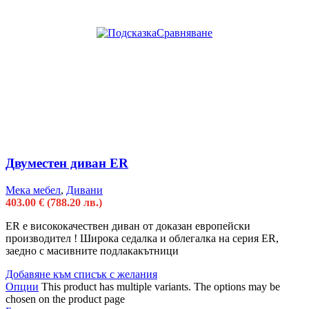
Сравняване
Двуместен диван ER
Мека мебел
,
Дивани
403.00
€
(788.20 лв.)
ER e висококачествен диван от доказан европейски
производител ! Широка седалка и облегалка на серия ER,
заедно с масивните подлакакътници
Добавяне към списък с желания
Опции
This product has multiple variants. The options may be
chosen on the product page