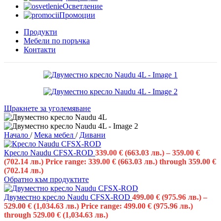
Осветление
Промоции
Продукти
Мебели по поръчка
Контакти
Щракнете за уголемяване
Начало
/
Мека мебел
/
Дивани
Кресло Naudu CFSX-ROD
339.00
€
(663.03 лв.)
–
359.00
€
(702.14 лв.)
Price range: 339.00 € (663.03 лв.) through 359.00 €
(702.14 лв.)
Обратно към продуктите
Двуместно кресло Naudu CFSX-ROD
499.00
€
(975.96 лв.)
–
529.00
€
(1,034.63 лв.)
Price range: 499.00 € (975.96 лв.)
through 529.00 € (1,034.63 лв.)