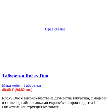
Сравняване
Табуретка Rocky Duo
Мека мебел
,
Табуретки
48.48
€
(94.82 лв.)
Rocky Duo e висококачественa двуместна табуретка, с модерен
и стилен дизайн от доказан европейски производител !
Олекотена конструкция от плътен