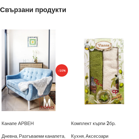
Свързани продукти
-10%
Канапе АРВЕН
Комплект кърпи 2бр.
Дневна
,
Разгъваеми канапета
,
Кухня
,
Аксесоари