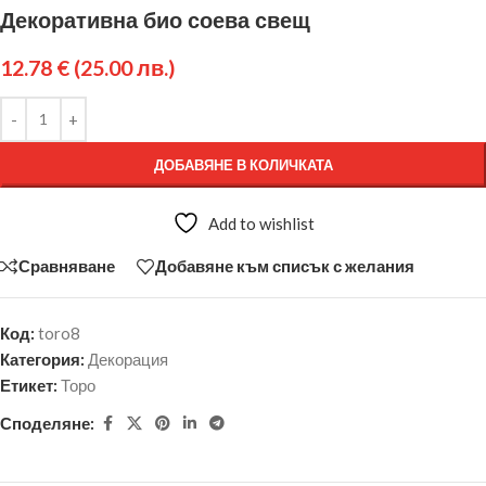
Декоративна био соева свещ
12.78
€
(25.00 лв.)
ДОБАВЯНЕ В КОЛИЧКАТА
Add to wishlist
Сравняване
Добавяне към списък с желания
Код:
toro8
Категория:
Декорация
Етикет:
Торо
Споделяне: