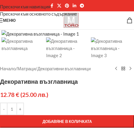
Прескочи към навигация
Прескочи към основното съдържание
МЕНЮ
Щракнете за уголемяване
Начало
/
Матраци
/
Декоративни възглавници
Декоративна възглавница
12.78
€
(25.00 лв.)
ДОБАВЯНЕ В КОЛИЧКАТА