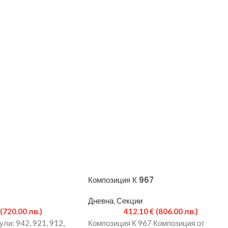
Композиция К 967
Дневна
,
Секции
(720.00 лв.)
412.10
€
(806.00 лв.)
ли: 942, 921, 912,
Композиция К 967 Композиция от