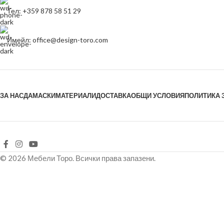
Тел: +359 878 58 51 29
Имейл: office@design-toro.com
ЗА НАС
ДАМАСКИ
МАТЕРИАЛИ
ДОСТАВКА
ОБЩИ УСЛОВИЯ
ПОЛИТИКА 
© 2026 Мебели Торо. Всички права запазени.