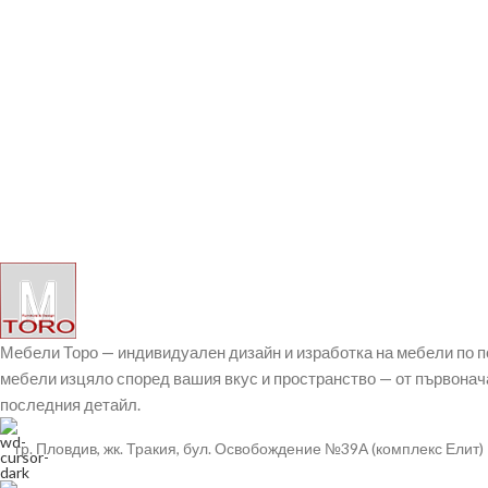
Мебели Торо — индивидуален дизайн и изработка на мебели по 
мебели изцяло според вашия вкус и пространство — от първонач
последния детайл.
гр. Пловдив, жк. Тракия, бул. Освобождение №39А (комплекс Елит)