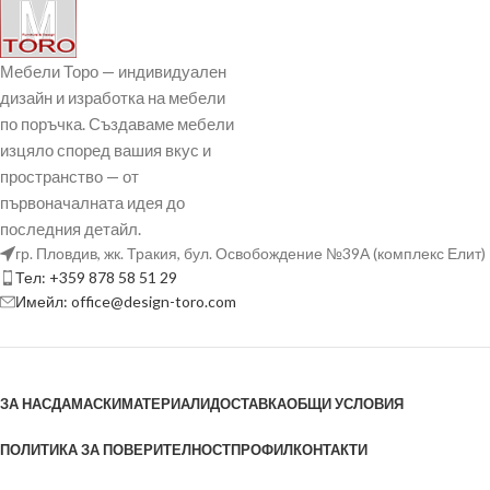
Мебели Торо — индивидуален
дизайн и изработка на мебели
по поръчка. Създаваме мебели
изцяло според вашия вкус и
пространство — от
първоначалната идея до
последния детайл.
гр. Пловдив, жк. Тракия, бул. Освобождение №39А (комплекс Елит)
Тел: +359 878 58 51 29
Имейл: office@design-toro.com
ЗА НАС
ДАМАСКИ
МАТЕРИАЛИ
ДОСТАВКА
ОБЩИ УСЛОВИЯ
ПОЛИТИКА ЗА ПОВЕРИТЕЛНОСТ
ПРОФИЛ
КОНТАКТИ