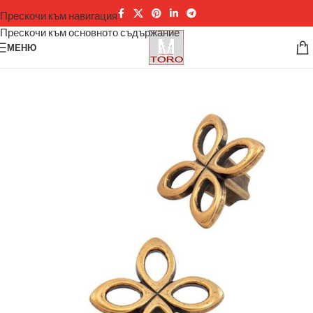
Прескочи към навигация
Прескочи към основното съдържание
МЕНЮ