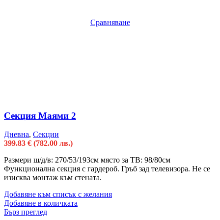
Сравняване
Секция Маями 2
Дневна
,
Секции
399.83
€
(782.00 лв.)
Размери ш/д/в: 270/53/193см място за ТВ: 98/80см
Функционална секция с гардероб. Гръб зад телевизора. Не се
изисква монтаж към стената.
Добавяне към списък с желания
Добавяне в количката
Бърз преглед