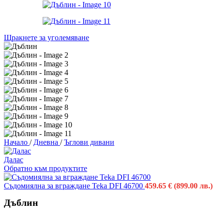
Щракнете за уголемяване
Начало
/
Дневна
/
Ъглови дивани
Далас
Обратно към продуктите
Съдомиялна за вграждане Teka DFI 46700
459.65
€
(899.00 лв.)
Дъблин