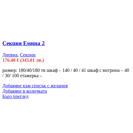
Секция Емина 2
Дневна
,
Секции
176.40
€
(345.01 лв.)
размер: 180/40/180 тв шкаф – 140 / 40 / 41 шкаф с витрина – 40
/ 30/ 100 етажерка –
Добавяне към списък с желания
Добавяне в количката
Бърз преглед