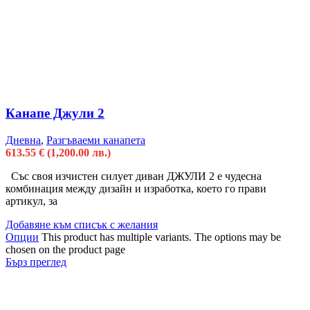
Канапе Джули 2
Дневна
,
Разгъваеми канапета
613.55
€
(1,200.00 лв.)
Със своя изчистен силует диван ДЖУЛИ 2 е чудесна
комбинация между дизайн и изработка, което го прави
артикул, за
Добавяне към списък с желания
Опции
This product has multiple variants. The options may be
chosen on the product page
Бърз преглед