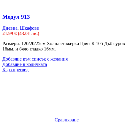
Модул 913
Дневна
,
Шкафове
21.99
€
(43.01 лв.)
Размери: 120/20/25см Холна етажерка Цвят К 105 Дъб суров
16мм. и бяло гладко 16мм.
Добавяне към списък с желания
Добавяне в количката
Бърз преглед
Сравняване