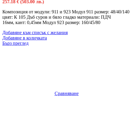
257.18
€
(503.00 лв.)
Композиция от модули: 911 и 923 Модул 911 размер: 48/40/140
цвят: К 105 Дъб суров и бяло гладко материали: ПДЧ
16мм, кант: 0,45мм Модул 923 размер: 160/45/80
Добавяне към списък с желания
Добавяне в количката
Бърз преглед
Сравняване