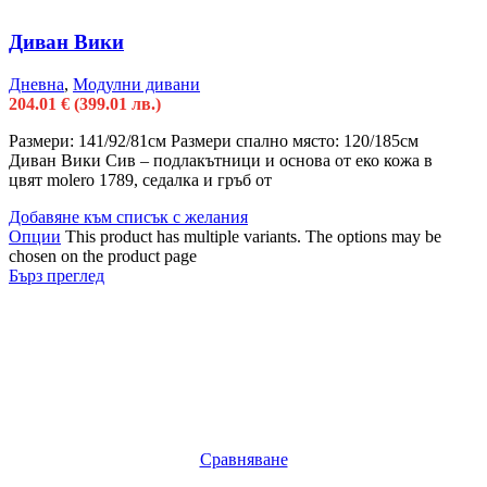
Диван Вики
Дневна
,
Модулни дивани
204.01
€
(399.01 лв.)
Размери: 141/92/81см Размери спално място: 120/185см
Диван Вики Сив – подлакътници и основа от еко кожа в
цвят molero 1789, седалка и гръб от
Добавяне към списък с желания
Опции
This product has multiple variants. The options may be
chosen on the product page
Бърз преглед
Сравняване