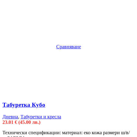
Сравняване
Табуретка Кубо
Дневна
,
Табуретки и кресла
23.01
€
(45.00 лв.)
Технически спецификации: материал: еко кожа размери ш/в/