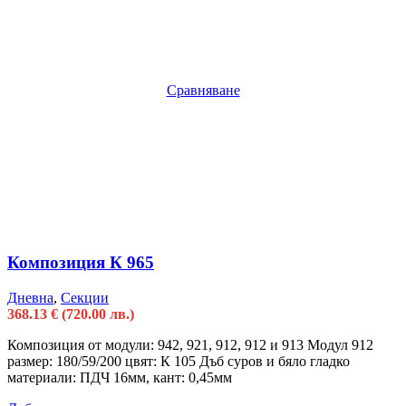
Сравняване
Композиция К 965
Дневна
,
Секции
368.13
€
(720.00 лв.)
Композиция от модули: 942, 921, 912, 912 и 913 Модул 912
размер: 180/59/200 цвят: К 105 Дъб суров и бяло гладко
материали: ПДЧ 16мм, кант: 0,45мм