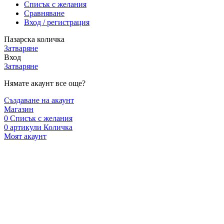
Списък с желания
Сравняване
Вход / регистрация
Пазарска количка
Затваряне
Вход
Затваряне
Нямате акаунт все още?
Създаване на акаунт
Магазин
0
Списък с желания
0
артикули
Количка
Моят акаунт