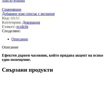
Add to wishlist
Сравняване
Добавяне към списък с желания
Код:
ddch1
Категория:
Декорация
Етикет:
ecolicht
Споделяне:
Описание
Описание
Ефектен дървен часовник, който придава акцент на всяко
едно помещение.
Свързани продукти