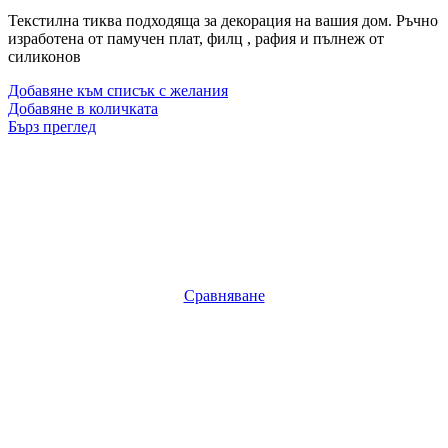
Текстилна тиква подходяща за декорация на вашия дом. Ръчно
изработена от памучен плат, филц , рафия и пълнеж от
силиконов
Добавяне към списък с желания
Добавяне в количката
Бърз преглед
Сравняване