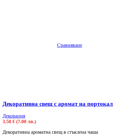
Сравняване
Декоративна свещ с аромат на портокал
Декорация
3.58
€
(7.00 лв.)
Декоративна ароматна свещ в стъклена чаша