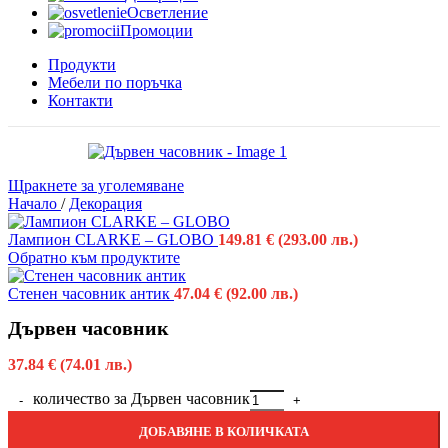
Осветление
Промоции
Продукти
Мебели по поръчка
Контакти
Щракнете за уголемяване
Начало
/
Декорация
Лампион CLARKE – GLOBO
149.81
€
(293.00 лв.)
Обратно към продуктите
Стенен часовник антик
47.04
€
(92.00 лв.)
Дървен часовник
37.84
€
(74.01 лв.)
количество за Дървен часовник
ДОБАВЯНЕ В КОЛИЧКАТА