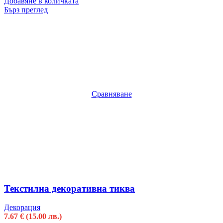
Добавяне в количката
Бърз преглед
Сравняване
Текстилна декоративна тиква
Декорация
7.67
€
(15.00 лв.)