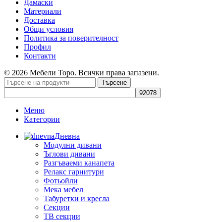
Дамаски
Материали
Доставка
Общи условия
Политика за поверителност
Профил
Контакти
© 2026 Мебели Торо. Всички права запазени.
Търсене
Меню
Категории
Дневна
Модулни дивани
Ъглови дивани
Разгъваеми канапета
Релакс гарнитури
Фотьойли
Мека мебел
Табуретки и кресла
Секции
ТВ секции