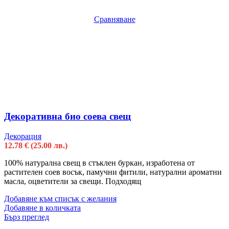
Сравняване
Декоративна био соева свещ
Декорация
12.78
€
(25.00 лв.)
100% натурална свещ в стъклен буркан, изработена от
растителен соев восък, памучни фитили, натурални ароматни
масла, оцветители за свещи. Подходящ
Добавяне към списък с желания
Добавяне в количката
Бърз преглед