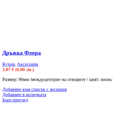
Дръжка Флора
Кухня
,
Аксесоари
3.07
€
(6.00 лв.)
Размер: 96мм /междуцентрие на отворите / цвят: инокс
Добавяне към списък с желания
Добавяне в количката
Бърз преглед