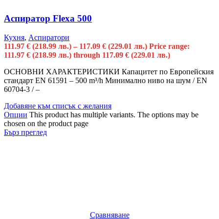
Аспиратор Flexa 500
Кухня
,
Аспиратори
111.97
€
(218.99 лв.)
–
117.09
€
(229.01 лв.)
Price range:
111.97 € (218.99 лв.) through 117.09 € (229.01 лв.)
ОСНОВНИ ХАРАКТЕРИСТИКИ Капацитет по Европейския
стандарт EN 61591 – 500 m³/h Минимално ниво на шум / EN
60704-3 / –
Добавяне към списък с желания
Опции
This product has multiple variants. The options may be
chosen on the product page
Бърз преглед
Сравняване