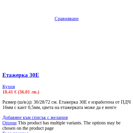
Сравняване
Етажерка 30Е
Кухня
18.41
€
(36.01 лв.)
Размер (ш/в/д): 30/28/72 см. Етажерка 30Е е изработена от ПДЧ
16мм с кант 0,5мм, цвета на етажерката може да е венге
Добавяне към списък с желания
Опции
This product has multiple variants. The options may be
chosen on the product page