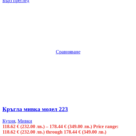
Бърз преглед
Сравняване
Кръгла мивка модел 223
Кухня
,
Мивки
118.62
€
(232.00 лв.)
–
178.44
€
(349.00 лв.)
Price range:
118.62 € (232.00 лв.) through 178.44 € (349.00 лв.)