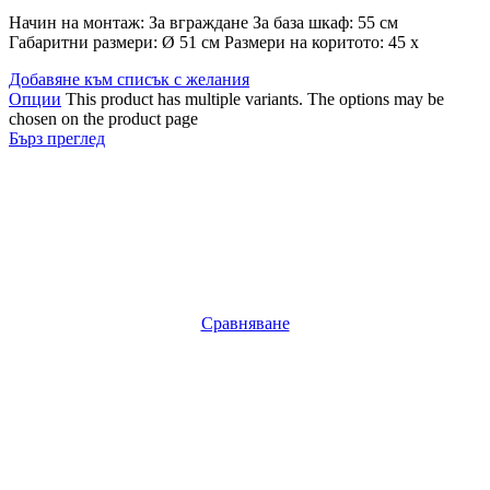
Начин на монтаж: За вграждане За база шкаф: 55 см
Габаритни размери: Ø 51 см Размери на коритото: 45 x
Добавяне към списък с желания
Опции
This product has multiple variants. The options may be
chosen on the product page
Бърз преглед
Сравняване