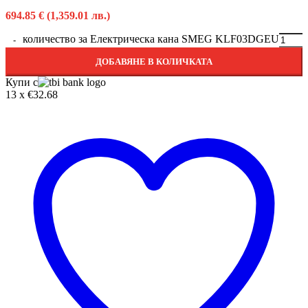
694.85
€
(1,359.01 лв.)
количество за Електрическа кана SMEG KLF03DGEU
ДОБАВЯНЕ В КОЛИЧКАТА
Купи с
13 x €32.68