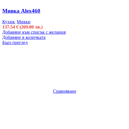
Мивка Alex460
Кухня
,
Мивки
137.54
€
(269.00 лв.)
Добавяне към списък с желания
Добавяне в количката
Бърз преглед
Сравняване