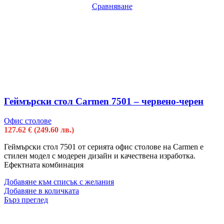
Сравняване
Геймърски стол Carmen 7501 – червено-черен
Офис столове
127.62
€
(249.60 лв.)
Геймърски стол 7501 от серията офис столове на Carmen е
стилен модел с модерен дизайн и качествена изработка.
Ефектната комбинация
Добавяне към списък с желания
Добавяне в количката
Бърз преглед