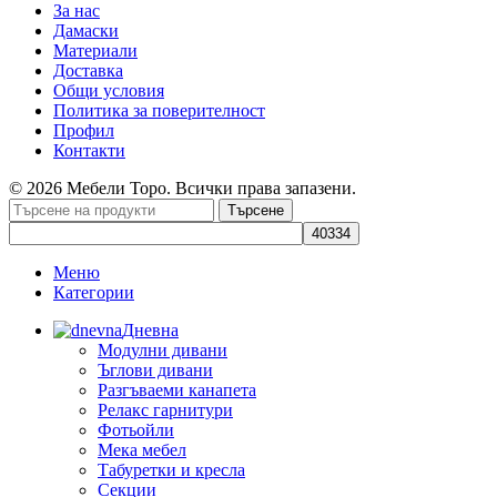
За нас
Дамаски
Материали
Доставка
Общи условия
Политика за поверителност
Профил
Контакти
© 2026 Мебели Торо. Всички права запазени.
Търсене
Меню
Категории
Дневна
Модулни дивани
Ъглови дивани
Разгъваеми канапета
Релакс гарнитури
Фотьойли
Мека мебел
Табуретки и кресла
Секции