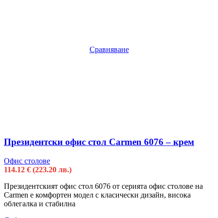
Сравняване
Президентски офис стол Carmen 6076 – крем
Офис столове
114.12
€
(223.20 лв.)
Президентският офис стол 6076 от серията офис столове на
Carmen е комфортен модел с класически дизайн, висока
облегалка и стабилна