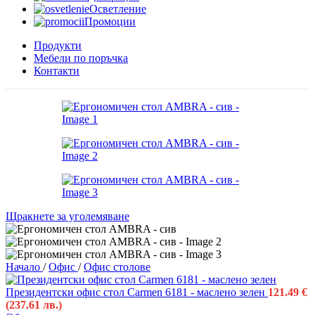
Осветление
Промоции
Продукти
Мебели по поръчка
Контакти
Щракнете за уголемяване
Начало
/
Офис
/
Офис столове
Президентски офис стол Carmen 6181 - маслено зелен
121.49
€
(237.61 лв.)