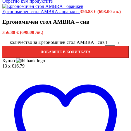
Обратно към продуктите
Ергономичен стол AMBRA - оранжев
356.88
€
(698.00 лв.)
Ергономичен стол AMBRA – сив
356.88
€
(698.00 лв.)
количество за Ергономичен стол AMBRA - сив
ДОБАВЯНЕ В КОЛИЧКАТА
Купи с
13 x €16.79