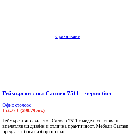
Сравняване
Геймърски стол Carmen 7511 – черно-бял
Офис столове
152.77
€
(298.79 лв.)
Геймърският офис стол Carmen 7511 е модел, съчетаващ
впечатляващ дизайн и отлична практичност. Мебели Carmen
предлагат богат избор от офис