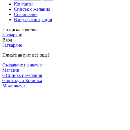
Контакти
Списък с желания
Сравняване
Вход / регистрация
Пазарска количка
Затваряне
Вход
Затваряне
Нямате акаунт все още?
Създаване на акаунт
Магазин
0
Списък с желания
0
артикули
Количка
Моят акаунт