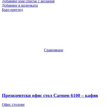
Добавяне към списък с желания
Добавяне в количката
Бърз преглед
Сравняване
Президентски офис стол Carmen 6100 – кафяв
Офис столове