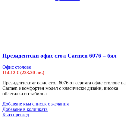
Президентски офис стол Carmen 6076 – бял
Офис столове
114.12
€
(223.20 лв.)
Президентският офис стол 6076 от серията офис столове на
Carmen е комфортен модел с класически дизайн, висока
облегалка и стабилна
Добавяне към списък с желания
Добавяне в количката
Бърз преглед