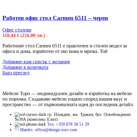
Работен офис стол Carmen 6511 – черен
Офис столове
110.44
€
(216.00 лв.)
Работният стол Carmen 6511 e практичен и стилен модел за
офиса и дома, изработен от еко кожа и мрежа. Той
Добавяне към списък с желания
Добавяне в количката
Бърз преглед
Мебели Торо — индивидуален дизайн и изработка на мебели
по поръчка. Създаваме мебели изцяло според вашия вкус и
пространство — от първоначалната идея до последния детайл.
гр. Пловдив, жк. Тракия, бул. Освобождение
№39А (комплекс Елит)
Тел: +359 878 58 51 29
Имейл: office@design-toro.com