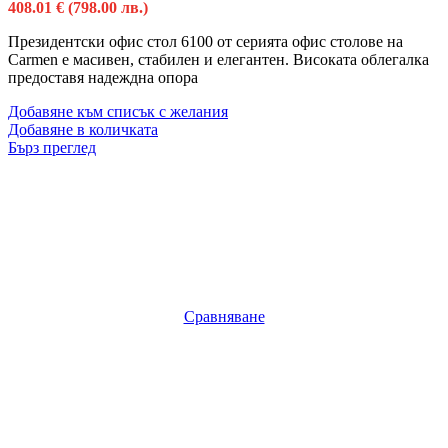
408.01
€
(798.00 лв.)
Президентски офис стол 6100 от серията офис столове на
Carmen е масивен, стабилен и елегантен. Високата облегалка
предоставя надеждна опора
Добавяне към списък с желания
Добавяне в количката
Бърз преглед
Сравняване