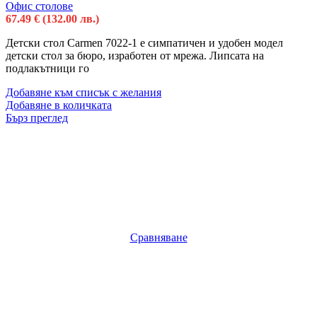
Офис столове
67.49
€
(132.00 лв.)
Детски стол Carmen 7022-1 е симпатичен и удобен модел
детски стол за бюро, изработен от мрежа. Липсата на
подлакътници го
Добавяне към списък с желания
Добавяне в количката
Бърз преглед
Сравняване