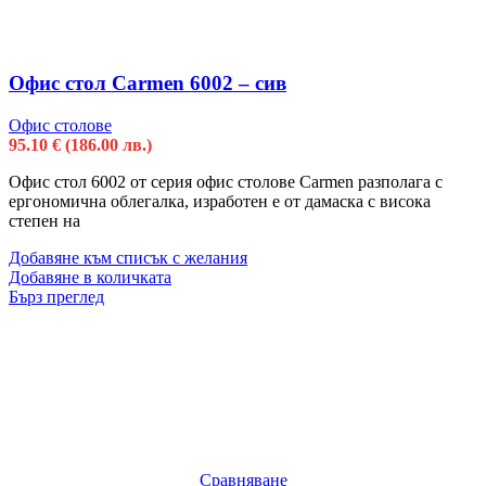
Офис стол Carmen 6002 – сив
Офис столове
95.10
€
(186.00 лв.)
Офис стол 6002 от серия офис столове Carmen разполага с
ергономична облегалка, изработен е от дамаска с висока
степен на
Добавяне към списък с желания
Добавяне в количката
Бърз преглед
Сравняване