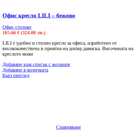
Офис кресло LILI – бежово
Офис столове
165.66
€
(324.00 лв.)
LILI e удобно и стилно кресло за офиса, изработено от
висококачествена и приятна на допир дамаска. Височината на
креслото може
Добавяне към списък с желания
Добавяне в количката
Бърз преглед
Сравняване