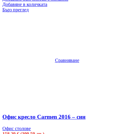
Добавяне в количката
Бърз преглед
Сравняване
Офис кресло Carmen 2016 – син
Офис столове
158.29
€
(309.59 лв.)