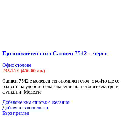
Ергономичен стол Carmen 7542 – черен
Офис столове
233.15
€
(456.00 лв.)
Carmen 7542 е модерен ергономичен стол, с който ще се
радвате на удобство благодарение на неговите екстри и
функции. Моделът
Добавяне към списък с желания
Добавяне в количката
Бърз преглед