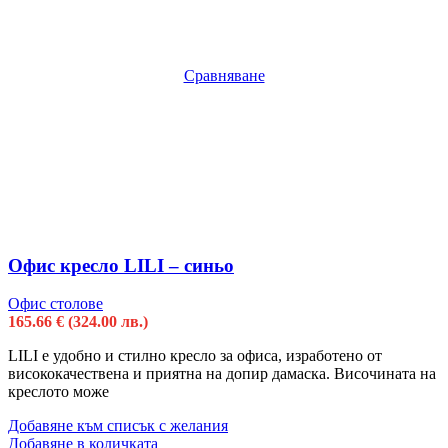
Сравняване
Офис кресло LILI – синьо
Офис столове
165.66
€
(324.00 лв.)
LILI e удобно и стилно кресло за офиса, изработено от
висококачествена и приятна на допир дамаска. Височината на
креслото може
Добавяне към списък с желания
Добавяне в количката