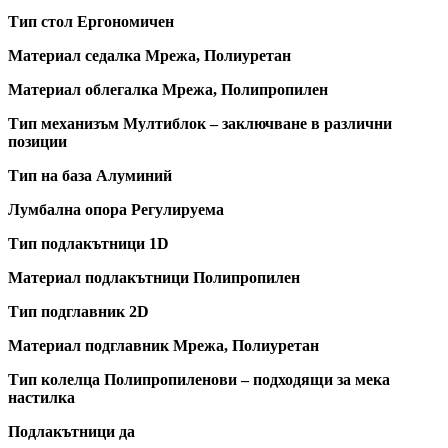
Тип стол Ергономичен
Материал седалка Мрежа, Полиуретан
Материал облегалка Мрежа, Полипропилен
Тип механизъм Мултиблок – заключване в различни
позиции
Тип на база Алуминий
Лумбална опора Регулируема
Тип подлакътници 1D
Материал подлакътници Полипропилен
Тип подглавник 2D
Материал подглавник Мрежа, Полиуретан
Тип колелца Полипропиленови – подходящи за мека
настилка
Подлакътници да