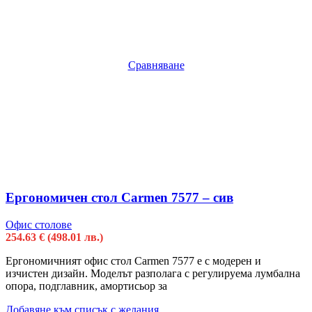
Сравняване
Ергономичен стол Carmen 7577 – сив
Офис столове
254.63
€
(498.01 лв.)
Ергономичният офис стол Carmen 7577 е с модерен и
изчистен дизайн. Моделът разполага с регулируема лумбална
опора, подглавник, амортисьор за
Добавяне към списък с желания