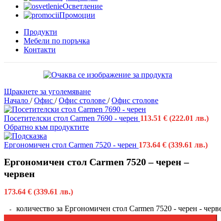
Осветление
Промоции
Продукти
Мебели по поръчка
Контакти
Щракнете за уголемяване
Начало
/
Офис
/
Офис столове
/
Офис столове
Посетителски стол Carmen 7690 - черен
113.51
€
(222.01 лв.)
Обратно към продуктите
Ергономичен стол Carmen 7520 - черен
173.64
€
(339.61 лв.)
Ергономичен стол Carmen 7520 – черен –
червен
173.64
€
(339.61 лв.)
количество за Ергономичен стол Carmen 7520 - черен - черв