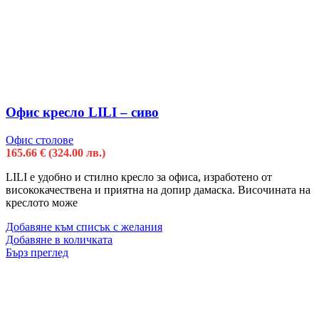
Офис кресло LILI – сиво
Офис столове
165.66
€
(324.00 лв.)
LILI e удобно и стилно кресло за офиса, изработено от
висококачествена и приятна на допир дамаска. Височината на
креслото може
Добавяне към списък с желания
Добавяне в количката
Бърз преглед