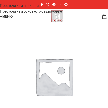
Прескочи към навигация
Прескочи към основното съдържание
МЕНЮ