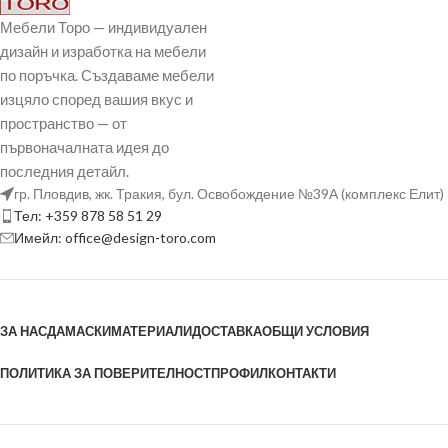
Мебели Торо — индивидуален
дизайн и изработка на мебели
по поръчка. Създаваме мебели
изцяло според вашия вкус и
пространство — от
първоначалната идея до
последния детайл.
гр. Пловдив, жк. Тракия, бул. Освобождение №39А (комплекс Елит)
Тел: +359 878 58 51 29
Имейл: office@design-toro.com
ЗА НАС
ДАМАСКИ
МАТЕРИАЛИ
ДОСТАВКА
ОБЩИ УСЛОВИЯ
ПОЛИТИКА ЗА ПОВЕРИТЕЛНОСТ
ПРОФИЛ
КОНТАКТИ