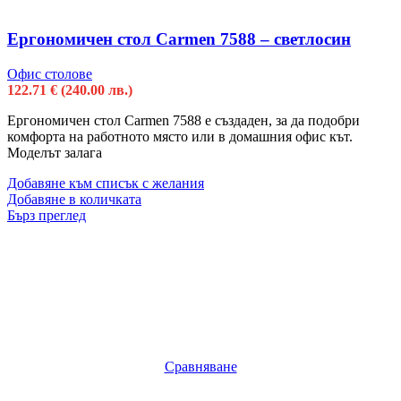
Ергономичен стол Carmen 7588 – светлосин
Офис столове
122.71
€
(240.00 лв.)
Ергономичен стол Carmen 7588 е създаден, за да подобри
комфорта на работното място или в домашния офис кът.
Моделът залага
Добавяне към списък с желания
Добавяне в количката
Бърз преглед
Сравняване