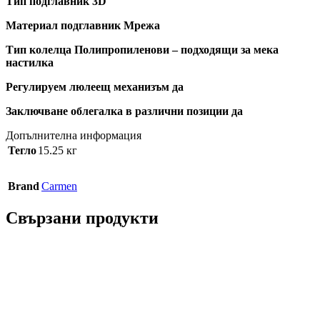
Тип подглавник 3D
Материал подглавник Мрежа
Тип колелца Полипропиленови – подходящи за мека
настилка
Регулируем люлеещ механизъм да
Заключване облегалка в различни позиции да
Допълнителна информация
Тегло
15.25 кг
Brand
Carmen
Свързани продукти