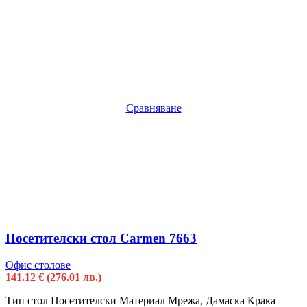
Сравняване
Посетителски стол Carmen 7663
Офис столове
141.12
€
(276.01 лв.)
Тип стол Посетителски Материал Мрежа, Дамаска Крака –