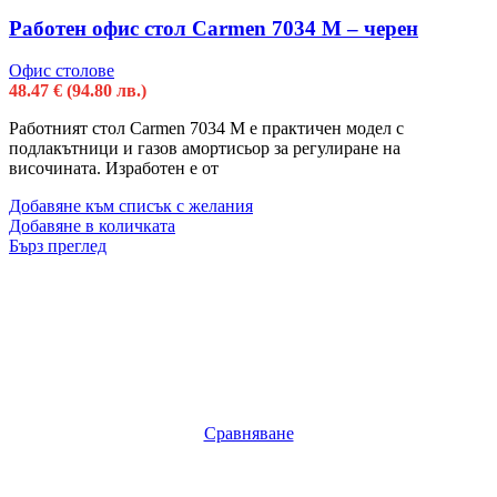
Работен офис стол Carmen 7034 М – черен
Офис столове
48.47
€
(94.80 лв.)
Работният стол Carmen 7034 М е практичен модел с
подлакътници и газов амортисьор за регулиране на
височината. Изработен е от
Добавяне към списък с желания
Добавяне в количката
Бърз преглед
Сравняване