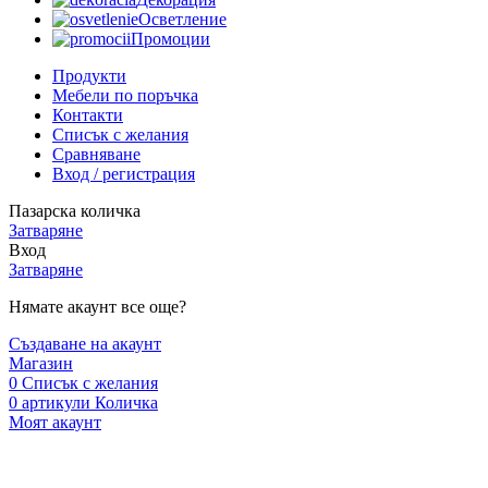
Осветление
Промоции
Продукти
Мебели по поръчка
Контакти
Списък с желания
Сравняване
Вход / регистрация
Пазарска количка
Затваряне
Вход
Затваряне
Нямате акаунт все още?
Създаване на акаунт
Магазин
0
Списък с желания
0
артикули
Количка
Моят акаунт