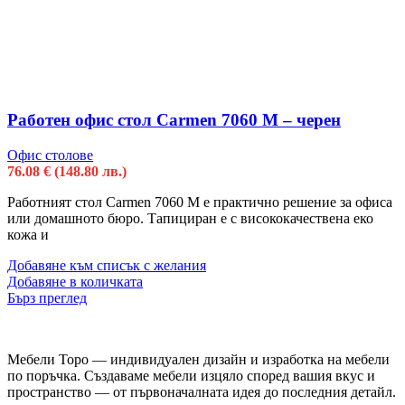
Работен офис стол Carmen 7060 M – черен
Офис столове
76.08
€
(148.80 лв.)
Работният стол Carmen 7060 M е практично решение за офиса
или домашното бюро. Тапициран е с висококачествена еко
кожа и
Добавяне към списък с желания
Добавяне в количката
Бърз преглед
Мебели Торо — индивидуален дизайн и изработка на мебели
по поръчка. Създаваме мебели изцяло според вашия вкус и
пространство — от първоначалната идея до последния детайл.