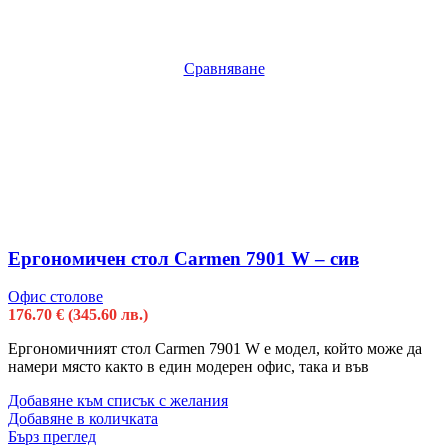
Сравняване
Ергономичен стол Carmen 7901 W – сив
Офис столове
176.70
€
(345.60 лв.)
Ергономичният стол Carmen 7901 W е модел, който може да
намери място както в един модерен офис, така и във
Добавяне към списък с желания
Добавяне в количката
Бърз преглед