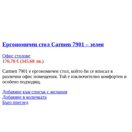
Ергономичен стол Carmen 7901 – зелен
Офис столове
176.70
€
(345.60 лв.)
Carmen 7901 e ергономичен стол, който би се вписал в
различни офис помещения. Той е изключително комфортен и
особено подходящ,
Добавяне към списък с желания
Добавяне в количката
Бърз преглед