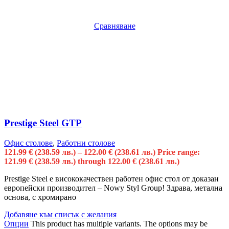
Сравняване
Prestige Steel GTP
Офис столове
,
Работни столове
121.99
€
(238.59 лв.)
–
122.00
€
(238.61 лв.)
Price range:
121.99 € (238.59 лв.) through 122.00 € (238.61 лв.)
Prestige Steel е висококачествен работен офис стол от доказан
европейски производител – Nowy Styl Group! Здрава, метална
основа, с хромирано
Добавяне към списък с желания
Опции
This product has multiple variants. The options may be