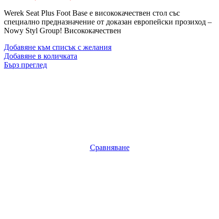
Werek Seat Plus Foot Base e висококачествен стол със
специално предназначение от доказан европейски прозиход –
Nowy Styl Group! Висококачествен
Добавяне към списък с желания
Добавяне в количката
Бърз преглед
Сравняване