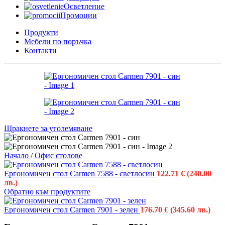
Осветление
Промоции
Продукти
Мебели по поръчка
Контакти
Щракнете за уголемяване
Начало
/
Офис столове
Ергономичен стол Carmen 7588 - светлосин
122.71
€
(240.00
лв.)
Обратно към продуктите
Ергономичен стол Carmen 7901 - зелен
176.70
€
(345.60 лв.)