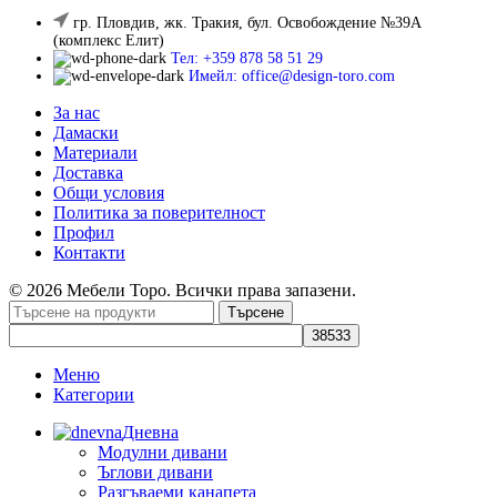
гр. Пловдив, жк. Тракия, бул. Освобождение №39А
(комплекс Елит)
Тел: +359 878 58 51 29
Имейл: office@design-toro.com
За нас
Дамаски
Материали
Доставка
Общи условия
Политика за поверителност
Профил
Контакти
© 2026 Мебели Торо. Всички права запазени.
Търсене
Меню
Категории
Дневна
Модулни дивани
Ъглови дивани
Разгъваеми канапета