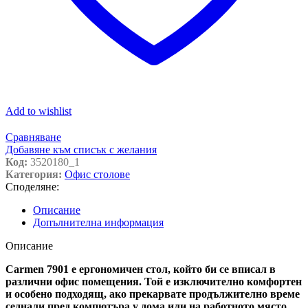
Add to wishlist
Сравняване
Добавяне към списък с желания
Код:
3520180_1
Категория:
Офис столове
Споделяне:
Описание
Допълнителна информация
Описание
Carmen 7901 e ергономичен стол, който би се вписал в
различни офис помещения. Той е изключително комфортен
и особено подходящ, ако прекарвате продължително време
седнали пред компютъра у дома или на работното място.