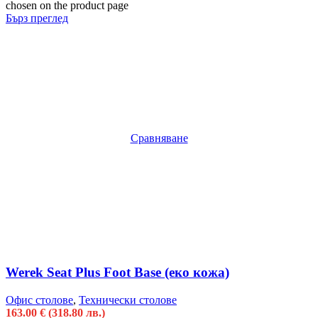
chosen on the product page
Бърз преглед
Сравняване
Werek Seat Plus Foot Base (еко кожа)
Офис столове
,
Технически столове
163.00
€
(318.80 лв.)