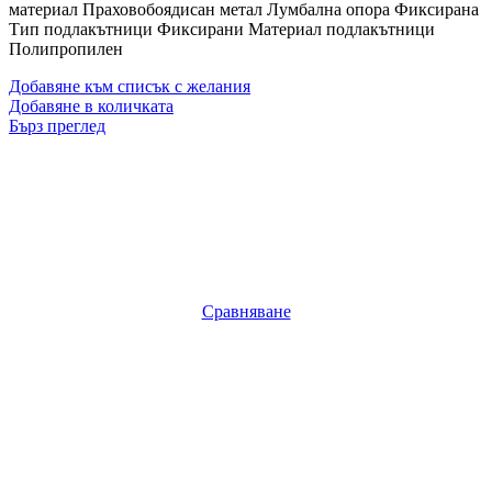
материал Праховобоядисан метал Лумбална опора Фиксирана
Тип подлакътници Фиксирани Материал подлакътници
Полипропилен
Добавяне към списък с желания
Добавяне в количката
Бърз преглед
Сравняване