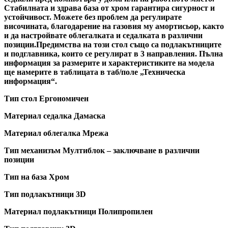
Стабилната и здрава база от хром гарантира сигурност и
устойчивост. Можете без проблем да регулирате
височината, благодарение на газовия му амортисьор, както
и да настройвате облегалката и седалката в различни
позиции.Предимства на този стол също са подлакътниците
и подглавника, които се регулират в 3 направления. Пълна
информация за размерите и характеристиките на модела
ще намерите в таблицата в таб/поле „Техническа
информация“.
Тип стол Ергономичен
Материал седалка Дамаска
Материал облегалка Мрежа
Тип механизъм Мултиблок – заключване в различни
позиции
Тип на база Хром
Тип подлакътници 3D
Материал подлакътници Полипропилен