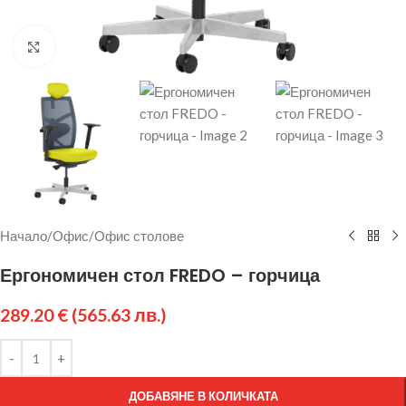
Щракнете за уголемяване
Начало
/
Офис
/
Офис столове
Ергономичен стол FREDO – горчица
289.20
€
(565.63 лв.)
ДОБАВЯНЕ В КОЛИЧКАТА