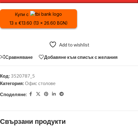
Купи с
13 x €13.60 (13 x 26.60 BGN)
Add to wishlist
Сравняване
Добавяне към списък с желания
Код:
3520787_5
Категория:
Офис столове
Споделяне:
Свързани продукти