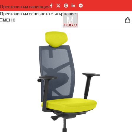
Прескочи към навигация
Прескочи към основното съдържание
МЕНЮ