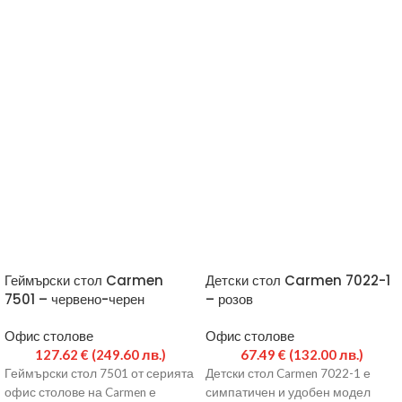
Геймърски стол Carmen
Детски стол Carmen 7022-1
7501 – червено-черен
– розов
Офис столове
Офис столове
127.62
€
(249.60 лв.)
67.49
€
(132.00 лв.)
Геймърски стол 7501 от серията
Детски стол Carmen 7022-1 е
офис столове на Carmen е
симпатичен и удобен модел