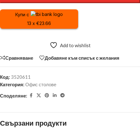
Купи с
13 x €23.66
Add to wishlist
Сравняване
Добавяне към списък с желания
Код:
3520611
Категория:
Офис столове
Споделяне:
Свързани продукти