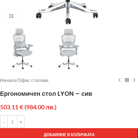
Щракнете за уголемяване
Начало
/
Офис столове
Ергономичен стол LYON – сив
503.11
€
(984.00 лв.)
ДОБАВЯНЕ В КОЛИЧКАТА