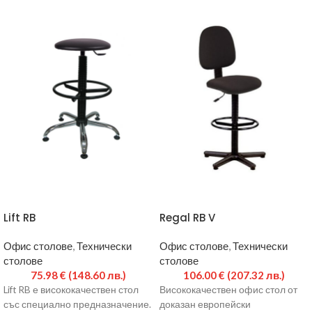
Lift RB
Regal RB V
Офис столове
,
Технически
Офис столове
,
Технически
столове
столове
75.98
€
(148.60 лв.)
106.00
€
(207.32 лв.)
Lift RB е висококачествен стол
Висококачествен офис стол от
със специално предназначение.
доказан европейски