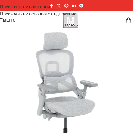
Прескочи към навигация
Прескочи към основното съдържание
МЕНЮ