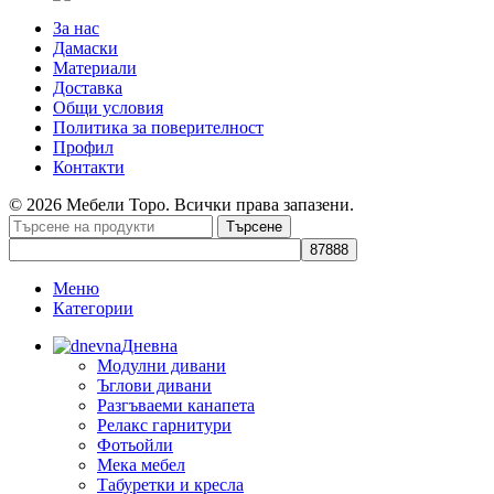
За нас
Дамаски
Материали
Доставка
Общи условия
Политика за поверителност
Профил
Контакти
© 2026 Мебели Торо. Всички права запазени.
Търсене
Меню
Категории
Дневна
Модулни дивани
Ъглови дивани
Разгъваеми канапета
Релакс гарнитури
Фотьойли
Мека мебел
Табуретки и кресла