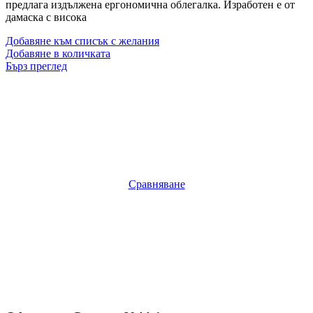
предлага издължена ергономична облегалка. Изработен е от
дамаска с висока
Добавяне към списък с желания
Добавяне в количката
Бърз преглед
Сравняване