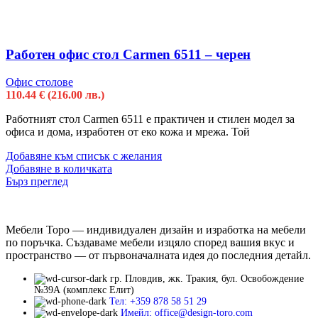
Работен офис стол Carmen 6511 – черен
Офис столове
110.44
€
(216.00 лв.)
Работният стол Carmen 6511 e практичен и стилен модел за
офиса и дома, изработен от еко кожа и мрежа. Той
Добавяне към списък с желания
Добавяне в количката
Бърз преглед
Мебели Торо — индивидуален дизайн и изработка на мебели
по поръчка. Създаваме мебели изцяло според вашия вкус и
пространство — от първоначалната идея до последния детайл.
гр. Пловдив, жк. Тракия, бул. Освобождение
№39А (комплекс Елит)
Тел: +359 878 58 51 29
Имейл: office@design-toro.com