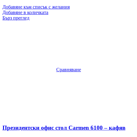
Добавяне към списък с желания
Добавяне в количката
Бърз преглед
Сравняване
Президентски офис стол Carmen 6100 – кафяв