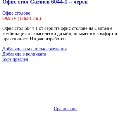
Офис стол Carmen 6044-1 – черен
Офис столове
69.95
€
(136.81 лв.)
Офис стол 6044-1 от серията офис столове на Carmen е
комбинация от класически дизайн, незаменим комфорт и
практичност. Изцяло изработен
Добавяне към списък с желания
Добавяне в количката
Бърз преглед
Сравняване