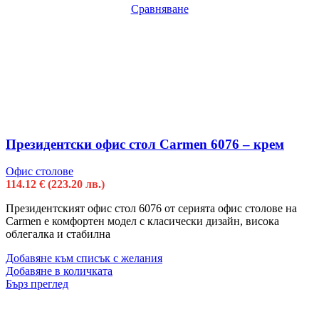
Сравняване
Президентски офис стол Carmen 6076 – крем
Офис столове
114.12
€
(223.20 лв.)
Президентският офис стол 6076 от серията офис столове на
Carmen е комфортен модел с класически дизайн, висока
облегалка и стабилна
Добавяне към списък с желания
Добавяне в количката
Бърз преглед