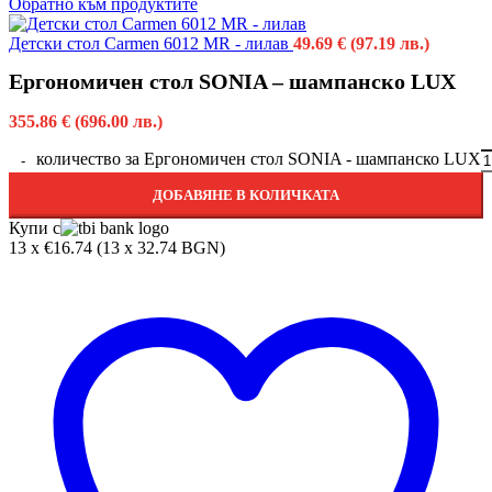
Обратно към продуктите
Детски стол Carmen 6012 MR - лилав
49.69
€
(97.19 лв.)
Ергономичен стол SONIA – шампанско LUX
355.86
€
(696.00 лв.)
количество за Ергономичен стол SONIA - шампанско LUX
ДОБАВЯНЕ В КОЛИЧКАТА
Купи с
13 x €16.74 (13 x 32.74 BGN)