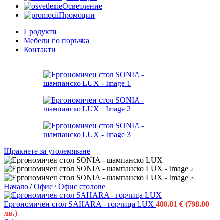
Осветление
Промоции
Продукти
Мебели по поръчка
Контакти
Щракнете за уголемяване
Начало
/
Офис
/
Офис столове
Ергономичен стол SAHARA - горчица LUX
408.01
€
(798.00
лв.)