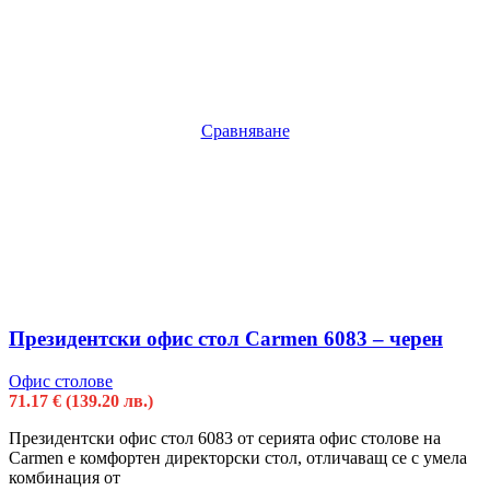
Сравняване
Президентски офис стол Carmen 6083 – черен
Офис столове
71.17
€
(139.20 лв.)
Президентски офис стол 6083 от серията офис столове на
Carmen е комфортен директорски стол, отличаващ се с умела
комбинация от