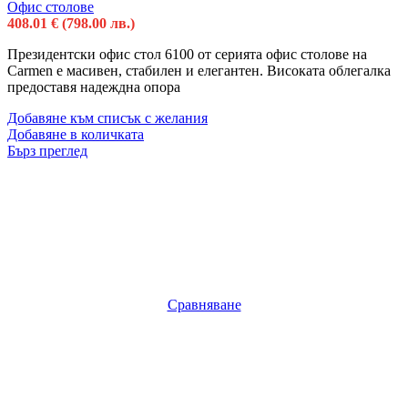
Офис столове
408.01
€
(798.00 лв.)
Президентски офис стол 6100 от серията офис столове на
Carmen е масивен, стабилен и елегантен. Високата облегалка
предоставя надеждна опора
Добавяне към списък с желания
Добавяне в количката
Бърз преглед
Сравняване