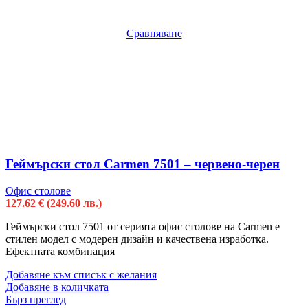
Сравняване
Геймърски стол Carmen 7501 – червено-черен
Офис столове
127.62
€
(249.60 лв.)
Геймърски стол 7501 от серията офис столове на Carmen е
стилен модел с модерен дизайн и качествена изработка.
Ефектната комбинация
Добавяне към списък с желания
Добавяне в количката
Бърз преглед