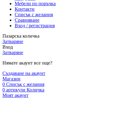
Мебели по поръчка
Контакти
Списък с желания
Сравняване
Вход / регистрация
Пазарска количка
Затваряне
Вход
Затваряне
Нямате акаунт все още?
Създаване на акаунт
Магазин
0
Списък с желания
0
артикули
Количка
Моят акаунт