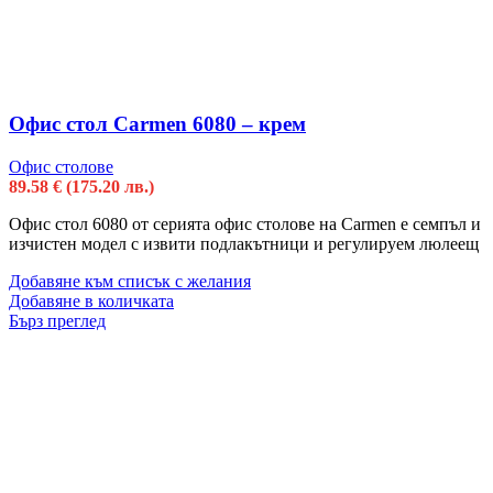
Офис стол Carmen 6080 – крем
Офис столове
89.58
€
(175.20 лв.)
Офис стол 6080 от серията офис столове на Carmen е семпъл и
изчистен модел с извити подлакътници и регулируем люлеещ
Добавяне към списък с желания
Добавяне в количката
Бърз преглед