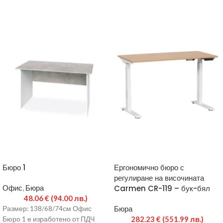
Бюро 1
Ергономично бюро с
регулиране на височината
Офис
,
Бюра
Carmen CR-119 – бук-бял
48.06
€
(94.00 лв.)
Бюра
Размер: 138/68/74см Офис
282.23
€
(551.99 лв.)
Бюро 1 е изработено от ПДЧ