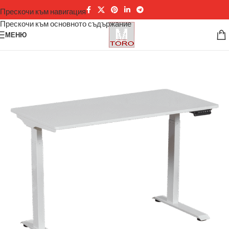
Прескочи към навигация
Прескочи към основното съдържание
МЕНЮ