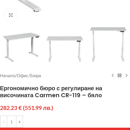
Щракнете за уголемяване
Начало
/
Офис
/
Бюра
Ергономично бюро с регулиране на
височината Carmen CR-119 – бяло
282.23
€
(551.99 лв.)