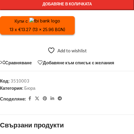
ДОБАВЯНЕ В КОЛИЧКАТА
Купи с
13 x €13.27 (13 x 25.96 BGN)
Add to wishlist
Сравняване
Добавяне към списък с желания
Код:
3510003
Категория:
Бюра
Споделяне:
Свързани продукти