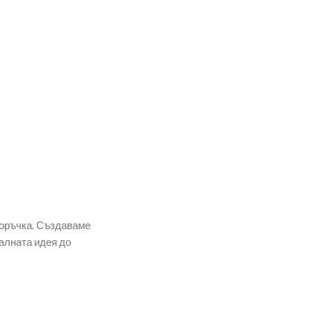
поръчка. Създаваме
алната идея до