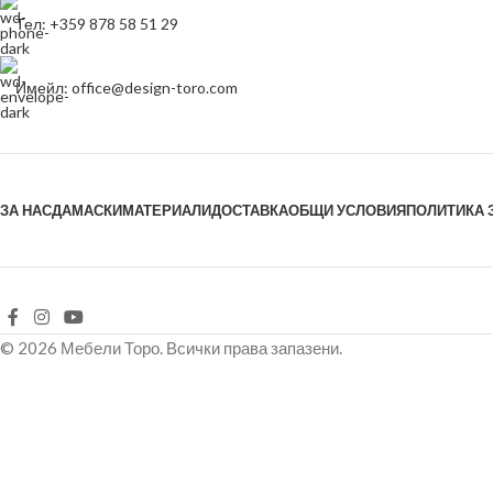
Тел: +359 878 58 51 29
Имейл: office@design-toro.com
ЗА НАС
ДАМАСКИ
МАТЕРИАЛИ
ДОСТАВКА
ОБЩИ УСЛОВИЯ
ПОЛИТИКА 
© 2026 Мебели Торо. Всички права запазени.