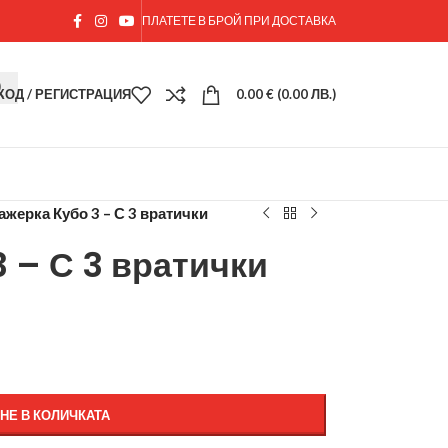
ПЛАТЕТЕ В БРОЙ ПРИ ДОСТАВКА
ХОД / РЕГИСТРАЦИЯ
0.00
€
(0.00 ЛВ.)
ажерка Кубо 3 – С 3 вратички
 – С 3 вратички
НЕ В КОЛИЧКАТА