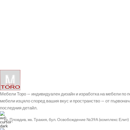
Мебели Торо — индивидуален дизайн и изработка на мебели по 
мебели изцяло според вашия вкус и пространство — от първонач
последния детайл.
гр. Пловдив, жк. Тракия, бул. Освобождение №39А (комплекс Елит)