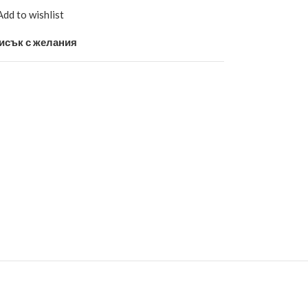
Add to wishlist
исък с желания