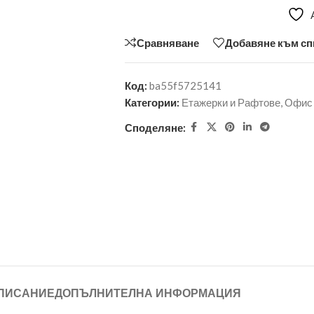
Сравняване
Добавяне към сп
Код:
ba55f5725141
Категории:
Етажерки и Рафтове
,
Офис
Споделяне:
ПИСАНИЕ
ДОПЪЛНИТЕЛНА ИНФОРМАЦИЯ