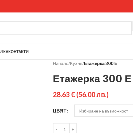
ЪЧКА
КОНТАКТИ
Начало
/
Кухня
/
Етажерка 300 Е
Етажерка 300 Е
28.63
€
(56.00 лв.)
ЦВЯТ