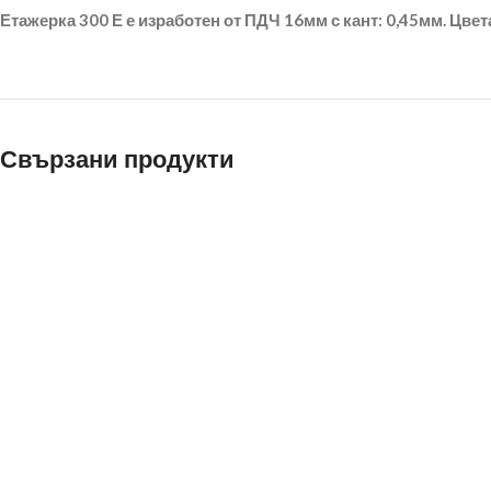
Етажерка 300 Е е изработен от ПДЧ 16мм с кант: 0,45мм. Цвета
Свързани продукти