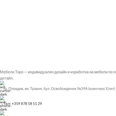
Мебели Торо — индивидуален дизайн и изработка на мебели по п
детайл.
гр. Пловдив, жк. Тракия, бул. Освобождение №39А (комплекс Елит)
Тел: +359 878 58 51 29