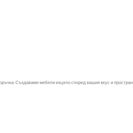
оръчка. Създаваме мебели изцяло според вашия вкус и простран