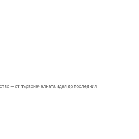
ство — от първоначалната идея до последния