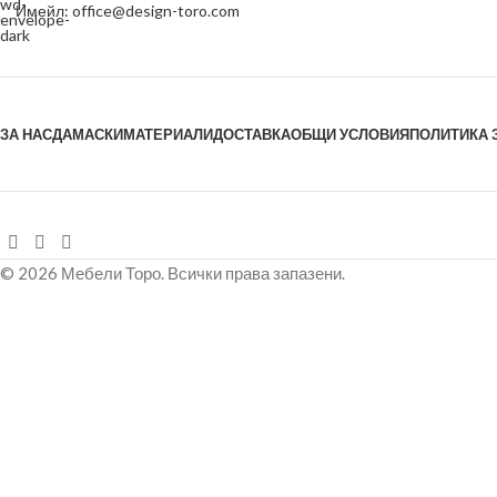
Имейл: office@design-toro.com
ЗА НАС
ДАМАСКИ
МАТЕРИАЛИ
ДОСТАВКА
ОБЩИ УСЛОВИЯ
ПОЛИТИКА 
© 2026 Мебели Торо. Всички права запазени.