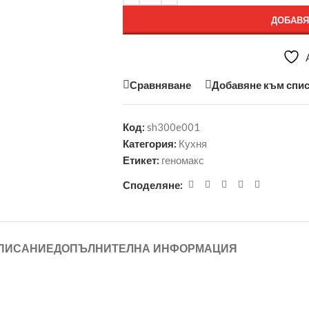
ДОБАВЯ
Сравняване
Добавяне към спис
Код:
sh300e001
Категория:
Кухня
Етикет:
геномакс
Споделяне:
ПИСАНИЕ
ДОПЪЛНИТЕЛНА ИНФОРМАЦИЯ