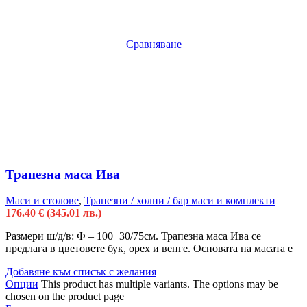
Сравняване
Трапезна маса Ива
Маси и столове
,
Трапезни / холни / бар маси и комплекти
176.40
€
(345.01 лв.)
Размери ш/д/в: Ф – 100+30/75см. Трапезна маса Ива се
предлага в цветовете бук, орех и венге. Основата на масата е
Добавяне към списък с желания
Опции
This product has multiple variants. The options may be
chosen on the product page