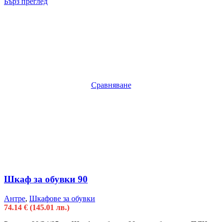
Бърз преглед
Сравняване
Шкаф за обувки 90
Антре
,
Шкафове за обувки
74.14
€
(145.01 лв.)