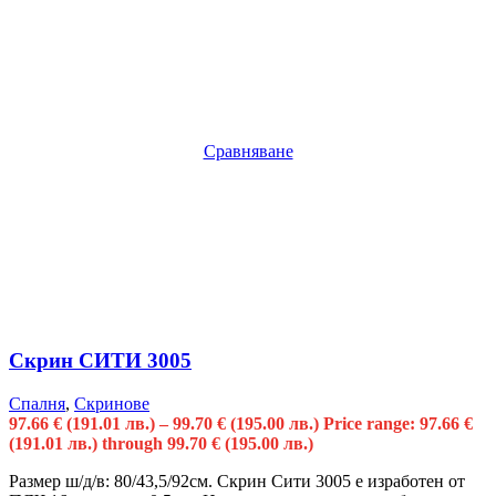
Сравняване
Скрин СИТИ 3005
Спалня
,
Скринове
97.66
€
(191.01 лв.)
–
99.70
€
(195.00 лв.)
Price range: 97.66 €
(191.01 лв.) through 99.70 € (195.00 лв.)
Размер ш/д/в: 80/43,5/92см. Скрин Сити 3005 е изработен от