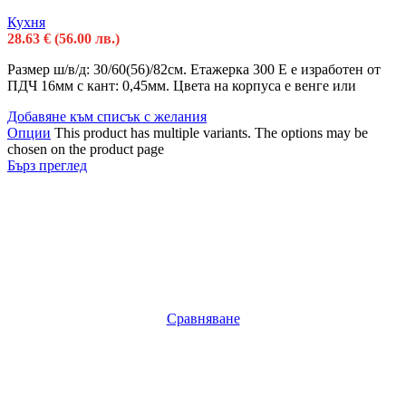
Кухня
28.63
€
(56.00 лв.)
Размер ш/в/д: 30/60(56)/82см. Етажерка 300 Е е изработен от
ПДЧ 16мм с кант: 0,45мм. Цвета на корпуса е венге или
Добавяне към списък с желания
Опции
This product has multiple variants. The options may be
chosen on the product page
Бърз преглед
Сравняване