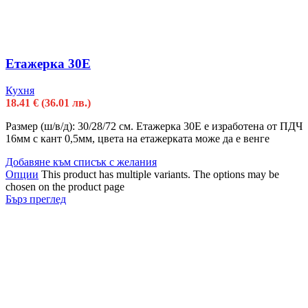
Етажерка 30Е
Кухня
18.41
€
(36.01 лв.)
Размер (ш/в/д): 30/28/72 см. Етажерка 30Е е изработена от ПДЧ
16мм с кант 0,5мм, цвета на етажерката може да е венге
Добавяне към списък с желания
Опции
This product has multiple variants. The options may be
chosen on the product page
Бърз преглед