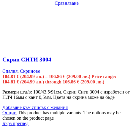
Сравняване
Скрин СИТИ 3004
Спалня
,
Скринове
104.81
€
(204.99 лв.)
–
106.86
€
(209.00 лв.)
Price range:
104.81 € (204.99 лв.) through 106.86 € (209.00 лв.)
Размери ш/д/в: 100/43,5/91см. Скрин Сити 3004 е изработен от
ПДЧ 16мм с кант 0,5мм. Цвета на скрина може да бъде
Добавяне към списък с желания
Опции
This product has multiple variants. The options may be
chosen on the product page
Бърз преглед