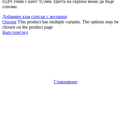
ПДЧ 16мм с кант: 0,5мм. Цвета на скрина може да бъде
сонома
Добавяне към списък с желания
Опции
This product has multiple variants. The options may be
chosen on the product page
Бърз преглед
Сравняване